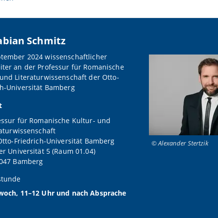
abian Schmitz
ptember 2024 wissenschaftlicher
iter an der Professur für Romanische
 und Literaturwissenschaft der Otto-
ch-Universität Bamberg
t
essur für Romanische Kultur- und
raturwissenschaft
Otto-Friedrich-Universität Bamberg
© Alexander Stertzik
er Universität 5 (Raum 01.04)
047 Bamberg
stunde
woch, 11–12 Uhr und nach Absprache