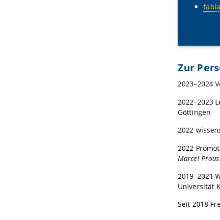
fabi
Zur Per
2023–2024 V
2022–2023 L
Göttingen
2022 wissen
2022 Promot
Marcel Prous
2019–2021 Wi
Universität 
Seit 2018 Fr