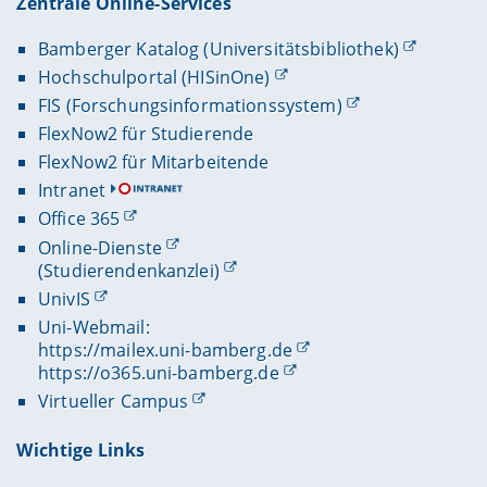
Zentrale Online-Services
Bamberger Katalog (Universitätsbibliothek)
Hochschulportal (HISinOne)
FIS (Forschungsinformationssystem)
FlexNow2 für Studierende
FlexNow2 für Mitarbeitende
Intranet
Office 365
Online-Dienste
(Studierendenkanzlei)
UnivIS
Uni-Webmail:
https://mailex.uni-bamberg.de
https://o365.uni-bamberg.de
Virtueller Campus
Wichtige Links