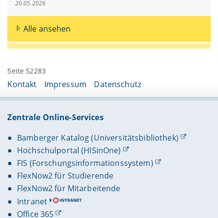
20.05.2026
Alle ansehen
Seite 52283
Kontakt
Impressum
Datenschutz
Zentrale Online-Services
Bamberger Katalog (Universitätsbibliothek)
Hochschulportal (HISinOne)
FIS (Forschungsinformationssystem)
FlexNow2 für Studierende
FlexNow2 für Mitarbeitende
Intranet
Office 365