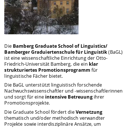
Die
Bamberg Graduate School of Linguistics/
Bamberger Graduiertenschule für Linguistik
(BaGL)
ist eine wissenschaftliche Einrichtung der Otto-
Friedrich-Universität Bamberg, die ein
klar
strukturiertes Promotionsprogramm
für
linguistische Fächer bietet.
Die BaGL unterstützt linguistisch forschende
Nachwuchswissenschaftler und -wissenschaftlerinnen
und sorgt für eine
intensive Betreuung
ihrer
Promotionsprojekte.
Die Graduate School fördert die
Vernetzung
thematisch und/oder methodisch verwandter
Projekte sowie interdisziplinäre Ansätze, um