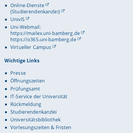
Online-Dienste
(Studierendenkanzlei)
UnivIS
Uni-Webmail:
https://mailex.uni-bamberg.de
https://o365.uni-bamberg.de
Virtueller Campus
Wichtige Links
Presse
Öffnungszeiten
Prüfungsamt
IT-Service der Universität
Rückmeldung
Studierendenkanzlei
Universitätsbibliothek
Vorlesungszeiten & Fristen