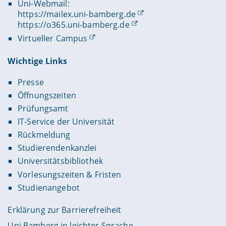
Uni-Webmail:
https://mailex.uni-bamberg.de
https://o365.uni-bamberg.de
Virtueller Campus
Wichtige Links
Presse
Öffnungszeiten
Prüfungsamt
IT-Service der Universität
Rückmeldung
Studierendenkanzlei
Universitätsbibliothek
Vorlesungszeiten & Fristen
Studienangebot
Erklärung zur Barrierefreiheit
Uni Bamberg in leichter Sprache