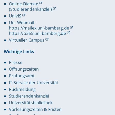
Online-Dienste
(Studierendenkanzlei)
UnivIS
Uni-Webmail:
https://mailex.uni-bamberg.de
https://o365.uni-bamberg.de
Virtueller Campus
Wichtige Links
Presse
Öffnungszeiten
Prüfungsamt
IT-Service der Universität
Rückmeldung
Studierendenkanzlei
Universitätsbibliothek
Vorlesungszeiten & Fristen