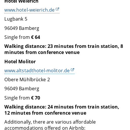
Hotel Weierich
www.hotel-weierich.de
Lugbank 5
96049 Bamberg
Single from
€ 64
Walking distance: 23 minutes from train station, 8
minutes from conference venue
Hotel Molitor
www.altstadthotel-molitor.de
Obere Mühlbrücke 2
96049 Bamberg
Single from
€ 70
Walking distance: 24 minutes from train station,
12 minutes from conference venue
Additionally, there are various affordable
accommodations offered on Airbnb: