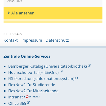
20.05.2026
Alle ansehen
Seite 95429
Kontakt
Impressum
Datenschutz
Zentrale Online-Services
Bamberger Katalog (Universitätsbibliothek)
Hochschulportal (HISinOne)
FIS (Forschungsinformationssystem)
FlexNow2 für Studierende
FlexNow2 für Mitarbeitende
Intranet
Office 365