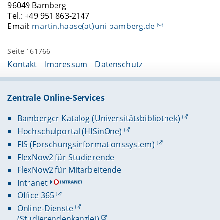
96049 Bamberg
Tel.: +49 951 863-2147
Email:
martin.haase(at)uni-bamberg.de
Seite 161766
Kontakt
Impressum
Datenschutz
Zentrale Online-Services
Bamberger Katalog (Universitätsbibliothek)
Hochschulportal (HISinOne)
FIS (Forschungsinformationssystem)
FlexNow2 für Studierende
FlexNow2 für Mitarbeitende
Intranet
Office 365
Online-Dienste
(Studierendenkanzlei)