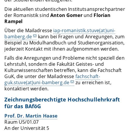
Die aktuellen studentischen Institutsansprechpartner
der Romanistik sind
Anton Gomer
und
Florian
Rampel
Über die Mailadresse
iap-romanistik.stuve(at)uni-
bamberg.de
kann bei Fragen und Anregungen, zum
Beispiel zu Modulhandbuch und Studienorganisation,
jederzeit Kontakt mit ihnen aufgenommen werden.
Falls die Anregungen und Probleme nicht speziell den
Lehrstuhl, sondern die Fakultät Geistes- und
Kulturwissenschaften betreffen, kann die Fachschaft
GuK, die unter der Mailadresse
fachschaft-
guk.stuve(at)uni-bamberg.de
zu erreichen ist,
kontaktiert werden.
Zeichnungsberechtigte Hochschullehrkraft
für das BAföG
Prof. Dr. Martin Haase
Raum U5/01.07
An der Universität 5