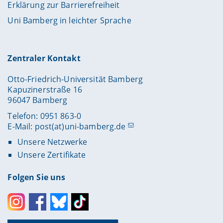
Erklärung zur Barrierefreiheit
Uni Bamberg in leichter Sprache
Zentraler Kontakt
Otto-Friedrich-Universität Bamberg
Kapuzinerstraße 16
96047 Bamberg
Telefon: 0951 863-0
E-Mail:
post(at)uni-bamberg.de
Unsere Netzwerke
Unsere Zertifikate
Folgen Sie uns
Instagram
Facebook
Bluesky
Toktok