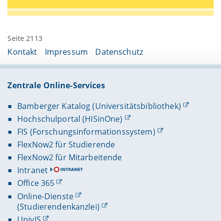
Seite 2113
Kontakt
Impressum
Datenschutz
Zentrale Online-Services
Bamberger Katalog (Universitätsbibliothek)
Hochschulportal (HISinOne)
FIS (Forschungsinformationssystem)
FlexNow2 für Studierende
FlexNow2 für Mitarbeitende
Intranet
Office 365
Online-Dienste
(Studierendenkanzlei)
UnivIS