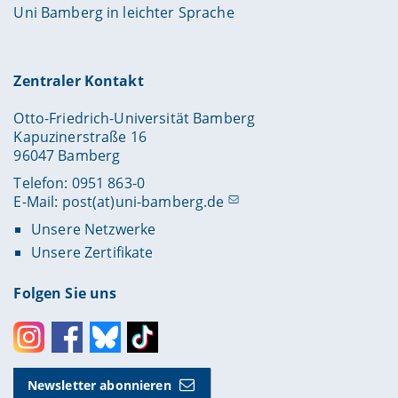
Uni Bamberg in leichter Sprache
Zentraler Kontakt
Otto-Friedrich-Universität Bamberg
Kapuzinerstraße 16
96047 Bamberg
Telefon: 0951 863-0
E-Mail:
post(at)uni-bamberg.de
Unsere Netzwerke
Unsere Zertifikate
Folgen Sie uns
Instagram
Facebook
Bluesky
Toktok
Newsletter abonnieren