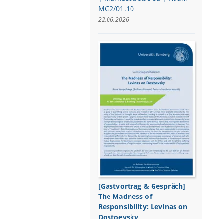
MG2/01.10
22.06.2026
[Gastvortrag & Gespräch]
The Madness of
Responsibility: Levinas on
Dostoevsky