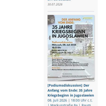
30.07.2026
[Podiumsdiskussion] Der
Anfang vom Ende: 35 Jahre
Kriegsbeginn in Jugoslawien
08. Juli 2026 | 18:00 Uhr c.t.
| Markusstraße 8a | Raum