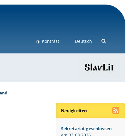
Kontrast
Deutsch
tand
Neuigkeiten
Sekretariat geschlossen
am 03.08.2026