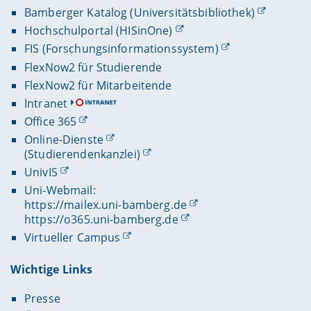
Bamberger Katalog (Universitätsbibliothek)
Hochschulportal (HISinOne)
FIS (Forschungsinformationssystem)
FlexNow2 für Studierende
FlexNow2 für Mitarbeitende
Intranet
Office 365
Online-Dienste
(Studierendenkanzlei)
UnivIS
Uni-Webmail:
https://mailex.uni-bamberg.de
https://o365.uni-bamberg.de
Virtueller Campus
Wichtige Links
Presse