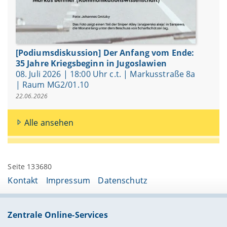
[Podiumsdiskussion] Der Anfang vom Ende:
35 Jahre Kriegsbeginn in Jugoslawien
08. Juli 2026 | 18:00 Uhr c.t. | Markusstraße 8a
| Raum MG2/01.10
22.06.2026
Alle ansehen
Seite 133680
Kontakt
Impressum
Datenschutz
Zentrale Online-Services