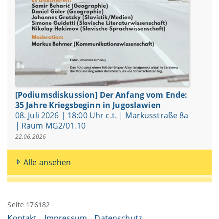
[Podiumsdiskussion] Der Anfang vom Ende:
35 Jahre Kriegsbeginn in Jugoslawien
08. Juli 2026 | 18:00 Uhr c.t. | Markusstraße 8a
| Raum MG2/01.10
22.06.2026
Alle ansehen
Seite 176182
Kontakt
Impressum
Datenschutz