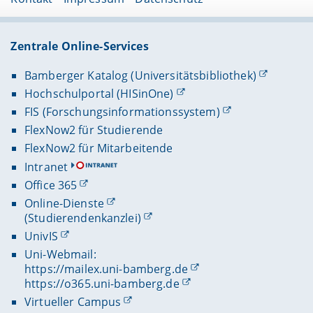
Zentrale Online-Services
Bamberger Katalog (Universitätsbibliothek)
Hochschulportal (HISinOne)
FIS (Forschungsinformationssystem)
FlexNow2 für Studierende
FlexNow2 für Mitarbeitende
Intranet
Office 365
Online-Dienste
(Studierendenkanzlei)
UnivIS
Uni-Webmail:
https://mailex.uni-bamberg.de
https://o365.uni-bamberg.de
Virtueller Campus