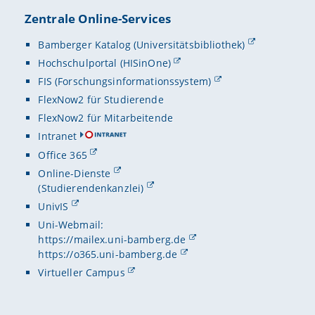
Zentrale Online-Services
Bamberger Katalog (Universitätsbibliothek)
Hochschulportal (HISinOne)
FIS (Forschungsinformationssystem)
FlexNow2 für Studierende
FlexNow2 für Mitarbeitende
Intranet
Office 365
Online-Dienste
(Studierendenkanzlei)
UnivIS
Uni-Webmail:
https://mailex.uni-bamberg.de
https://o365.uni-bamberg.de
Virtueller Campus