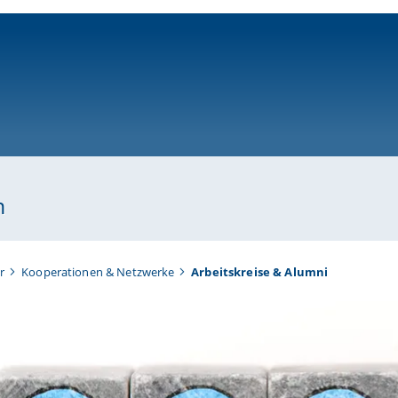
ni-bamberg.de
n
r
Kooperationen & Netzwerke
Arbeitskreise & Alumni