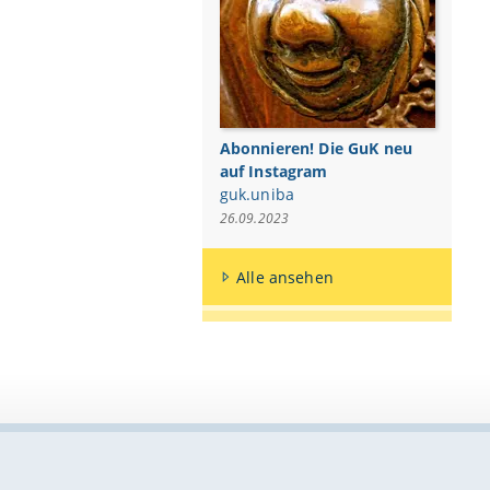
Abonnieren! Die GuK neu
auf Instagram
guk.uniba
26.09.2023
Alle ansehen