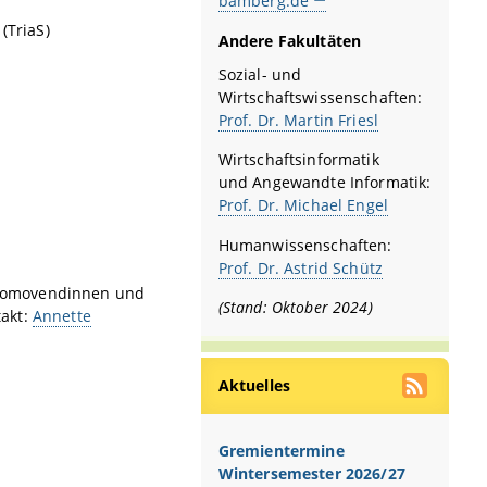
bamberg.de
(TriaS)
Andere Fakultäten
Sozial- und
Wirtschaftswissenschaften:
Prof. Dr. Martin Friesl
Wirtschaftsinformatik
und Angewandte Informatik:
Prof. Dr. Michael Engel
Humanwissenschaften:
Prof. Dr. Astrid Schütz
 Promovendinnen und
(Stand: Oktober 2024)
akt:
Annette
Aktuelles
Gremientermine
Wintersemester 2026/27