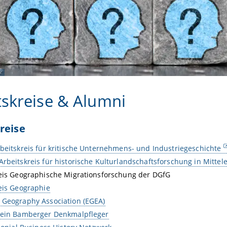
r
tskreise & Alumni
reise
beitskreis für kritische Unternehmens- und Industriegeschichte
rbeitskreis für historische Kulturlandschaftsforschung in Mittel
eis Geographische Migrationsforschung der DGfG
eis Geographie
 Geography Association (EGEA)
rein Bamberger Denkmalpfleger