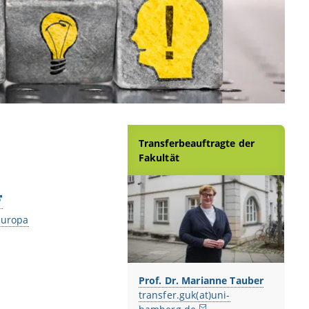
Transferbeauftragte der
Fakultät
europa
Prof. Dr. Marianne Tauber
transfer.guk(at)uni-