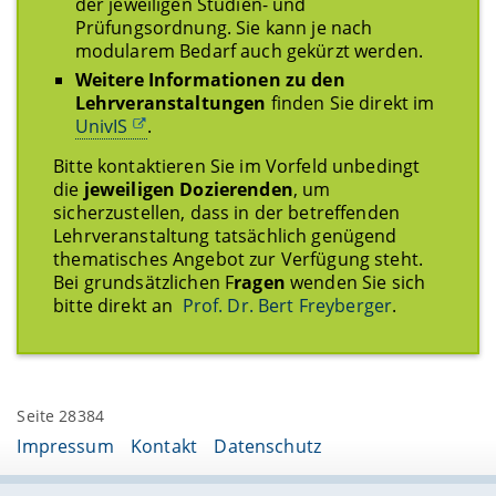
der jeweiligen Studien- und
Prüfungsordnung. Sie kann je nach
modularem Bedarf auch gekürzt werden.
Weitere Informationen zu den
Lehrveranstaltungen
finden Sie direkt im
UnivIS
.
Bitte kontaktieren Sie im Vorfeld unbedingt
die
jeweiligen Dozierenden
, um
sicherzustellen, dass in der betreffenden
Lehrveranstaltung tatsächlich genügend
thematisches Angebot zur Verfügung steht.
Bei grundsätzlichen F
ragen
wenden Sie sich
bitte direkt an
Prof. Dr. Bert Freyberger
.
Seite 28384
Impressum
Kontakt
Datenschutz