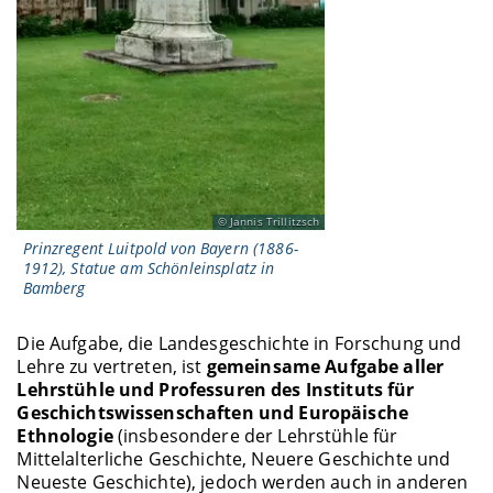
Jannis Trillitzsch
Prinzregent Luitpold von Bayern (1886-
1912), Statue am Schönleinsplatz in
Bamberg
Die Aufgabe, die Landesgeschichte in Forschung und
Lehre zu vertreten, ist
gemeinsame Aufgabe aller
Lehrstühle und Professuren des Instituts für
Geschichtswissenschaften und Europäische
Ethnologie
(insbesondere der Lehrstühle für
Mittelalterliche Geschichte, Neuere Geschichte und
Neueste Geschichte), jedoch werden auch in anderen