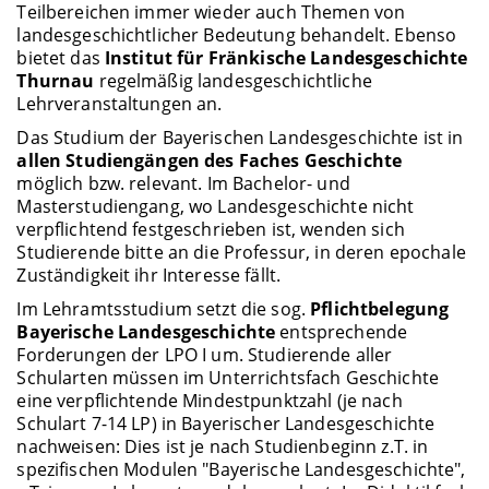
Teilbereichen immer wieder auch Themen von
landesgeschichtlicher Bedeutung behandelt. Ebenso
bietet das
Institut für Fränkische Landesgeschichte
Thurnau
regelmäßig landesgeschichtliche
Lehrveranstaltungen an.
Das Studium der Bayerischen Landesgeschichte ist in
allen Studiengängen des Faches Geschichte
möglich bzw. relevant. Im Bachelor- und
Masterstudiengang, wo Landesgeschichte nicht
verpflichtend festgeschrieben ist, wenden sich
Studierende bitte an die Professur, in deren epochale
Zuständigkeit ihr Interesse fällt.
Im Lehramtsstudium setzt die sog.
Pflichtbelegung
Bayerische Landesgeschichte
entsprechende
Forderungen der LPO I um. Studierende aller
Schularten müssen im Unterrichtsfach Geschichte
eine verpflichtende Mindestpunktzahl (je nach
Schulart 7-14 LP) in Bayerischer Landesgeschichte
nachweisen: Dies ist je nach Studienbeginn z.T. in
spezifischen Modulen "Bayerische Landesgeschichte",