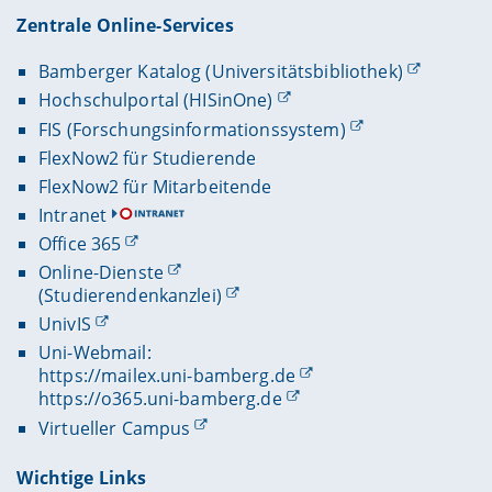
Zentrale Online-Services
Bamberger Katalog (Universitätsbibliothek)
Hochschulportal (HISinOne)
FIS (Forschungsinformationssystem)
FlexNow2 für Studierende
FlexNow2 für Mitarbeitende
Intranet
Office 365
Online-Dienste
(Studierendenkanzlei)
UnivIS
Uni-Webmail:
https://mailex.uni-bamberg.de
https://o365.uni-bamberg.de
Virtueller Campus
Wichtige Links