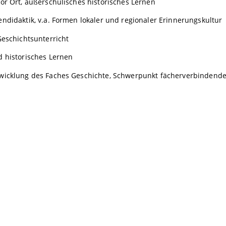
or Ort, außerschulisches historisches Lernen
ndidaktik, v.a. Formen lokaler und regionaler Erinnerungskultur
Geschichtsunterricht
d historisches Lernen
wicklung des Faches Geschichte, Schwerpunkt fächerverbindendes