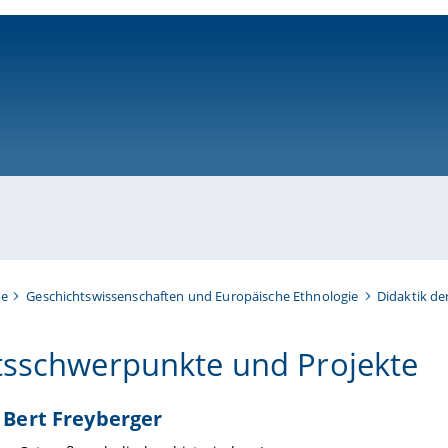
ni-bamberg.de
te
Geschichtswissenschaften und Europäische Ethnologie
Didaktik de
tsschwerpunkte und Projekte
. Bert Freyberger