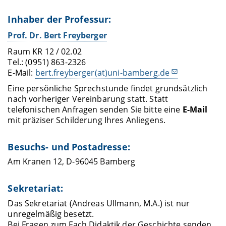
Inhaber der Professur:
Prof. Dr. Bert Freyberger
Raum KR 12 / 02.02
Tel.: (0951) 863-2326
E-Mail:
bert.freyberger(at)uni-bamberg.de
Eine persönliche Sprechstunde findet grundsätzlich
nach vorheriger Vereinbarung statt. Statt
telefonischen Anfragen senden Sie bitte eine
E-Mail
mit präziser Schilderung Ihres Anliegens.
Besuchs- und Postadresse:
Am Kranen 12, D-96045 Bamberg
Sekretariat:
Das Sekretariat (Andreas Ullmann, M.A.) ist nur
unregelmäßig besetzt.
Bei Fragen zum Fach Didaktik der Geschichte senden