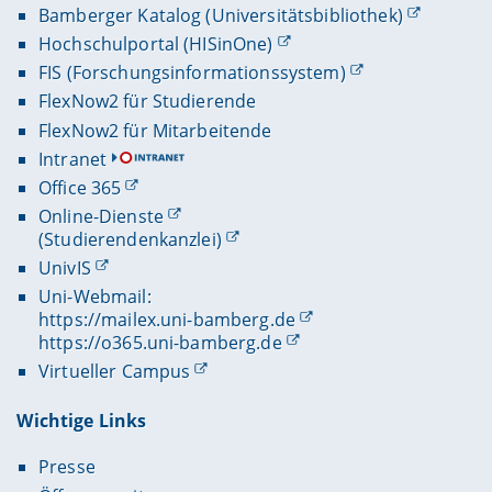
Bamberger Katalog (Universitätsbibliothek)
Hochschulportal (HISinOne)
FIS (Forschungsinformationssystem)
FlexNow2 für Studierende
FlexNow2 für Mitarbeitende
Intranet
Office 365
Online-Dienste
(Studierendenkanzlei)
UnivIS
Uni-Webmail:
https://mailex.uni-bamberg.de
https://o365.uni-bamberg.de
Virtueller Campus
Wichtige Links
Presse