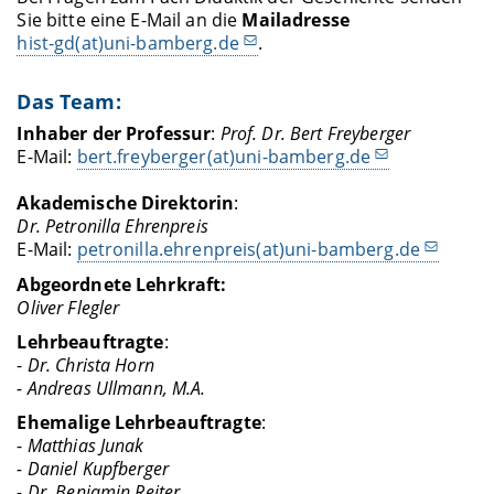
Sie bitte eine E-Mail an die
Mailadresse
hist-gd(at)uni-bamberg.de
.
Das Team:
Inhaber der Professur
:
Prof. Dr. Bert Freyberger
E-Mail:
bert.freyberger(at)uni-bamberg.de
Akademische Direktorin
:
Dr. Petronilla Ehrenpreis
E-Mail:
petronilla.ehrenpreis(at)uni-bamberg.de
Abgeordnete Lehrkraft:
Oliver Flegler
Lehrbeauftragte
:
-
Dr. Christa Horn
- Andreas Ullmann, M.A.
Ehemalige Lehrbeauftragte
:
-
Matthias Junak
- Daniel Kupfberger
- Dr. Benjamin Reiter