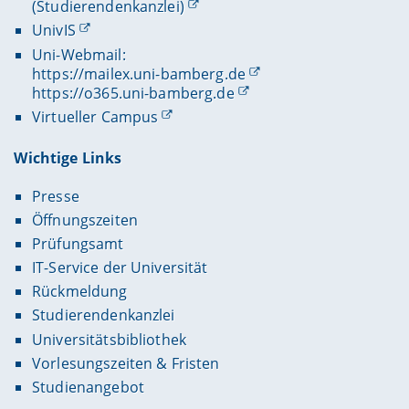
(Studierendenkanzlei)
UnivIS
Uni-Webmail:
https://mailex.uni-bamberg.de
https://o365.uni-bamberg.de
Virtueller Campus
Wichtige Links
Presse
Öffnungszeiten
Prüfungsamt
IT-Service der Universität
Rückmeldung
Studierendenkanzlei
Universitätsbibliothek
Vorlesungszeiten & Fristen
Studienangebot