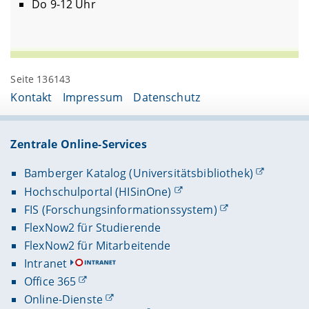
Do 9-12 Uhr
Seite 136143
Kontakt
Impressum
Datenschutz
Zentrale Online-Services
Bamberger Katalog (Universitätsbibliothek)
Hochschulportal (HISinOne)
FIS (Forschungsinformationssystem)
FlexNow2 für Studierende
FlexNow2 für Mitarbeitende
Intranet
Office 365
Online-Dienste