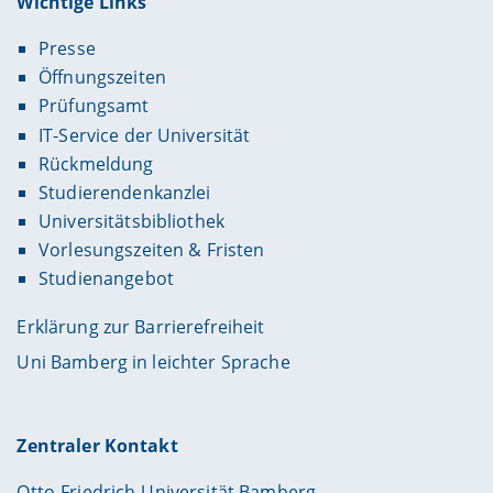
Wichtige Links
Presse
Öffnungszeiten
Prüfungsamt
IT-Service der Universität
Rückmeldung
Studierendenkanzlei
Universitätsbibliothek
Vorlesungszeiten & Fristen
Studienangebot
Erklärung zur Barrierefreiheit
Uni Bamberg in leichter Sprache
Zentraler Kontakt
Otto-Friedrich-Universität Bamberg