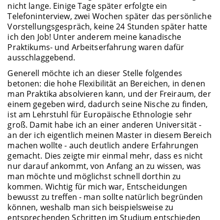
nicht lange. Einige Tage später erfolgte ein
Telefoninterview, zwei Wochen später das persönliche
Vorstellungsgespräch, keine 24 Stunden später hatte
ich den Job! Unter anderem meine kanadische
Praktikums- und Arbeitserfahrung waren dafür
ausschlaggebend.
Generell möchte ich an dieser Stelle folgendes
betonen: die hohe Flexibilität an Bereichen, in denen
man Praktika absolvieren kann, und der Freiraum, der
einem gegeben wird, dadurch seine Nische zu finden,
ist am Lehrstuhl für Europäische Ethnologie sehr
groß. Damit habe ich an einer anderen Universität -
an der ich eigentlich meinen Master in diesem Bereich
machen wollte - auch deutlich andere Erfahrungen
gemacht. Dies zeigte mir einmal mehr, dass es nicht
nur darauf ankommt, von Anfang an zu wissen, was
man möchte und möglichst schnell dorthin zu
kommen. Wichtig für mich war, Entscheidungen
bewusst zu treffen - man sollte natürlich begründen
können, weshalb man sich beispielsweise zu
entsprechenden Schritten im Studium entschieden