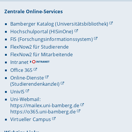
Zentrale Online-Services
Bamberger Katalog (Universitätsbibliothek)
Hochschulportal (HISinOne)
FIS (Forschungsinformationssystem)
FlexNow2 für Studierende
FlexNow2 für Mitarbeitende
Intranet
Office 365
Online-Dienste
(Studierendenkanzlei)
UnivIS
Uni-Webmail:
https://mailex.uni-bamberg.de
https://o365.uni-bamberg.de
Virtueller Campus