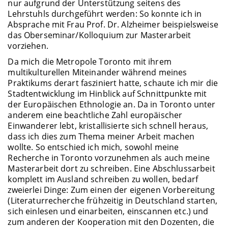
nur aufgrund der Unterstützung seitens des
Lehrstuhls durchgeführt werden: So konnte ich in
Absprache mit Frau Prof. Dr. Alzheimer beispielsweise
das Oberseminar/Kolloquium zur Masterarbeit
vorziehen.
Da mich die Metropole Toronto mit ihrem
multikulturellen Miteinander während meines
Praktikums derart fasziniert hatte, schaute ich mir die
Stadtentwicklung im Hinblick auf Schnittpunkte mit
der Europäischen Ethnologie an. Da in Toronto unter
anderem eine beachtliche Zahl europäischer
Einwanderer lebt, kristallisierte sich schnell heraus,
dass ich dies zum Thema meiner Arbeit machen
wollte. So entschied ich mich, sowohl meine
Recherche in Toronto vorzunehmen als auch meine
Masterarbeit dort zu schreiben. Eine Abschlussarbeit
komplett im Ausland schreiben zu wollen, bedarf
zweierlei Dinge: Zum einen der eigenen Vorbereitung
(Literaturrecherche frühzeitig in Deutschland starten,
sich einlesen und einarbeiten, einscannen etc.) und
zum anderen der Kooperation mit den Dozenten, die