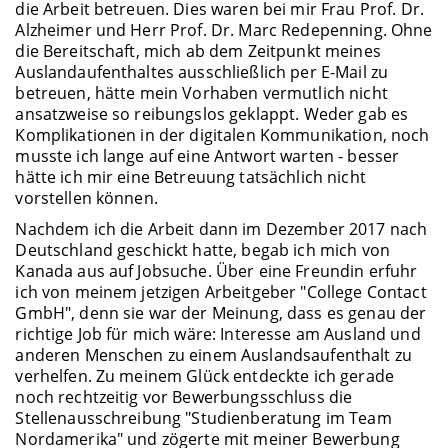
die Arbeit betreuen. Dies waren bei mir Frau Prof. Dr.
Alzheimer und Herr Prof. Dr. Marc Redepenning. Ohne
die Bereitschaft, mich ab dem Zeitpunkt meines
Auslandaufenthaltes ausschließlich per E-Mail zu
betreuen, hätte mein Vorhaben vermutlich nicht
ansatzweise so reibungslos geklappt. Weder gab es
Komplikationen in der digitalen Kommunikation, noch
musste ich lange auf eine Antwort warten - besser
hätte ich mir eine Betreuung tatsächlich nicht
vorstellen können.
Nachdem ich die Arbeit dann im Dezember 2017 nach
Deutschland geschickt hatte, begab ich mich von
Kanada aus auf Jobsuche. Über eine Freundin erfuhr
ich von meinem jetzigen Arbeitgeber "College Contact
GmbH", denn sie war der Meinung, dass es genau der
richtige Job für mich wäre: Interesse am Ausland und
anderen Menschen zu einem Auslandsaufenthalt zu
verhelfen. Zu meinem Glück entdeckte ich gerade
noch rechtzeitig vor Bewerbungsschluss die
Stellenausschreibung "Studienberatung im Team
Nordamerika" und zögerte mit meiner Bewerbung