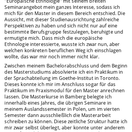
"Europäische Ethnologie" mit seinem breiten
Seminarangebot mein ganzes Interesse, sodass ich
mich für den Master in diesem Bereich entschied. Die
Aussicht, mit dieser Studienausrichtung zahlreiche
Perspektiven zu haben und sich nicht nur auf eine
bestimmte Berufsgruppe festzulegen, beruhigte und
ermutigte mich. Dass mich die europäische
Ethnologie interessierte, wusste ich zwar nun, aber
welchen konkreten beruflichen Weg ich einschlagen
wollte, das war mir noch immer nicht klar.
Zwischen meinem Bachelorabschluss und dem Beginn
des Masterstudiums absolvierte ich ein Praktikum in
der Sprachabteilung im Goethe-Institut in Toronto.
Dieses konnte ich mir im Anschluss sogar für das
Praktikum im Praxismodul für den Master anrechnen
lassen. Die Masterkurse in Bamberg belegte ich
innerhalb eines Jahres, die übrigen Seminare in
meinem Auslandssemester in Polen, um im vierten
Semester dann ausschließlich die Masterarbeit
schreiben zu können. Diese zeitliche Struktur hatte ich
mir zwar selbst überlegt, aber konnte unter anderem