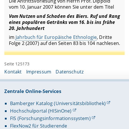
Die Antrittsvorlesung von Herrn Prof. Dippold
vom 10. Januar 2007 können Sie unter dem Titel
Vom Nutzen und Schaden des Biers. Ruf und Rang
eines populären Getränks vom 16. bis ins frühe
20. Jahrhundert
im
Jahrbuch für Europäische Ethnologie
, Dritte
Folge 2 (2007) auf den Seiten 83 bis 104 nachlesen.
Seite 125173
Kontakt
Impressum
Datenschutz
Zentrale Online-Services
Bamberger Katalog (Universitätsbibliothek)
Hochschulportal (HISinOne)
FIS (Forschungsinformationssystem)
FlexNow2 für Studierende