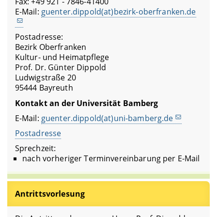
Akademie Konstanz (Denkmalpflege)
Fax: +49 921 - 7846-41400
E-Mail:
guenter.dippold(at)bezirk-oberfranken.de
Postadresse:
Bezirk Oberfranken
Kultur- und Heimatpflege
Prof. Dr. Günter Dippold
Ludwigstraße 20
95444 Bayreuth
Kontakt an der Universität Bamberg
E-Mail:
guenter.dippold(at)uni-bamberg.de
Postadresse
Sprechzeit:
nach vorheriger Terminvereinbarung per E-Mail
Antrittsvorlesung