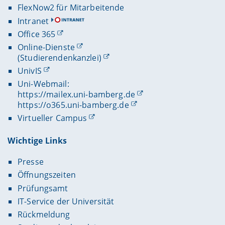
FlexNow2 für Mitarbeitende
Intranet
Office 365
Online-Dienste
(Studierendenkanzlei)
UnivIS
Uni-Webmail:
https://mailex.uni-bamberg.de
https://o365.uni-bamberg.de
Virtueller Campus
Wichtige Links
Presse
Öffnungszeiten
Prüfungsamt
IT-Service der Universität
Rückmeldung