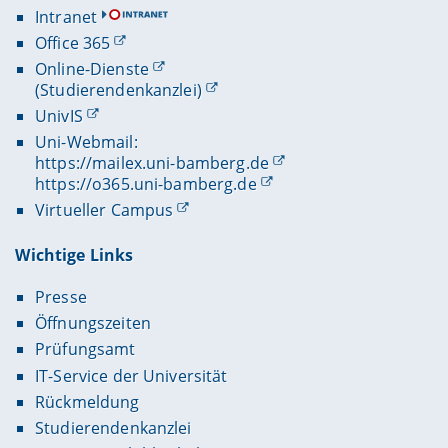
Intranet
Office 365
Online-Dienste
(Studierendenkanzlei)
UnivIS
Uni-Webmail:
https://mailex.uni-bamberg.de
https://o365.uni-bamberg.de
Virtueller Campus
Wichtige Links
Presse
Öffnungszeiten
Prüfungsamt
IT-Service der Universität
Rückmeldung
Studierendenkanzlei