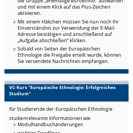
die Gruppe „ehemalige.euroethno“ auswählen
und mit einem Klick auf das Plus-Zeichen
aktivieren.
Mit einem Häkchen müssen Sie nun noch Ihr
Einverständnis zur Verwendung der E-Mail-
Adresse bestätigen und anschließend auf
„Aufgabe abschließen“ klicken.
Sobald von Seiten der Europäischen
Ethnologie die Freigabe erteilt wurde, können
Sie versendete Nachrichten empfangen.
VC-Kurs "Europäische Ethnologie: Erfolgreiches
Studium"
für Studierende der Europäischen Ethnologie
studienrelevante Informationen wie
Modulhandbuchänderungen
wichtige Deadlines