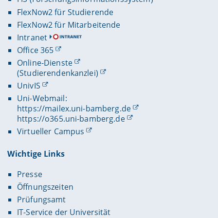
FlexNow2 für Studierende
FlexNow2 für Mitarbeitende
Intranet
Office 365
Online-Dienste
(Studierendenkanzlei)
UnivIS
Uni-Webmail:
https://mailex.uni-bamberg.de
https://o365.uni-bamberg.de
Virtueller Campus
Wichtige Links
Presse
Öffnungszeiten
Prüfungsamt
IT-Service der Universität