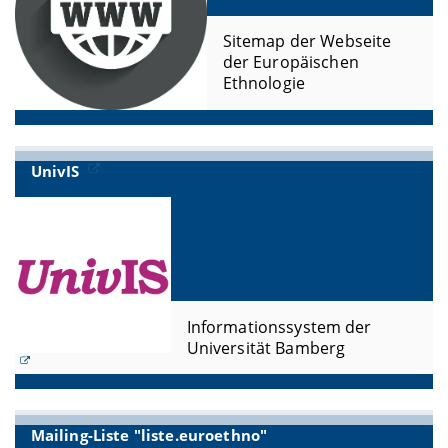
Sitemap der Webseite
der Europäischen
Ethnologie
UnivIS
Informationssystem der
Universität Bamberg
Mailing-Liste "liste.euroethno"