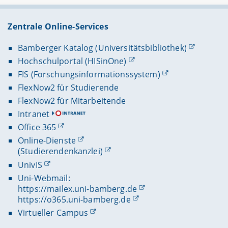
Zentrale Online-Services
Bamberger Katalog (Universitätsbibliothek)
Hochschulportal (HISinOne)
FIS (Forschungsinformationssystem)
FlexNow2 für Studierende
FlexNow2 für Mitarbeitende
Intranet
Office 365
Online-Dienste
(Studierendenkanzlei)
UnivIS
Uni-Webmail:
https://mailex.uni-bamberg.de
https://o365.uni-bamberg.de
Virtueller Campus