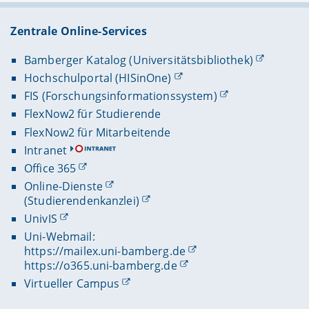
Zentrale Online-Services
Bamberger Katalog (Universitätsbibliothek)
Hochschulportal (HISinOne)
FIS (Forschungsinformationssystem)
FlexNow2 für Studierende
FlexNow2 für Mitarbeitende
Intranet
Office 365
Online-Dienste
(Studierendenkanzlei)
UnivIS
Uni-Webmail:
https://mailex.uni-bamberg.de
https://o365.uni-bamberg.de
Virtueller Campus