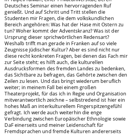
Deutsches Seminar einen hervorragenden Ruf
genießt. Und auf Schritt und Tritt stellen die
Studenten mir Fragen, die dem volkskundlichen
Bereich angehören: Was hat der Hase mit Ostern zu
tun? Woher kommt der Adventskranz? Was ist der
Ursprung dieser sprichwörtlichen Redensart?
Weshalb trifft man gerade in Franken auf so viele
Zeugnisse jüdischer Kultur? Aber es sind nicht nur
diese recht konkreten Fragen, bei denen das Fach mir
zur Seite steht; es hilft auch, die kulturellen
Ausdrucksformen des fremden Landes zu bedenken,
das Sichtbare zu befragen, das Gehörte zwischen den
Zeilen zu lesen. Und das bringt wiederum beruflich
weiter; in meinem Fall bei einem großen
Theaterprojekt, für das ich in Regie und Organisation
mitverantwortlich zeichne – selbstredend ist hier ein
hohes Maß an interkulturellem Fingerspitzengefühl
gefragt. Ich werde auch weiterhin die enge
Verbindung zwischen Europäischer Ethnologie sowie
DaF einerseits und meiner Leidenschaft für
Fremdsprachen und fremde Kulturen andererseits