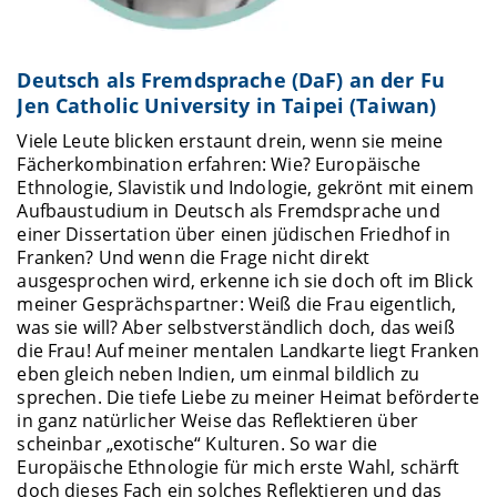
Deutsch als Fremdsprache (DaF) an der Fu
Jen Catholic University in Taipei (Taiwan)
Viele Leute blicken erstaunt drein, wenn sie meine
Fächerkombination erfahren: Wie? Europäische
Ethnologie, Slavistik und Indologie, gekrönt mit einem
Aufbaustudium in Deutsch als Fremdsprache und
einer Dissertation über einen jüdischen Friedhof in
Franken? Und wenn die Frage nicht direkt
ausgesprochen wird, erkenne ich sie doch oft im Blick
meiner Gesprächspartner: Weiß die Frau eigentlich,
was sie will? Aber selbstverständlich doch, das weiß
die Frau! Auf meiner mentalen Landkarte liegt Franken
eben gleich neben Indien, um einmal bildlich zu
sprechen. Die tiefe Liebe zu meiner Heimat beförderte
in ganz natürlicher Weise das Reflektieren über
scheinbar „exotische“ Kulturen. So war die
Europäische Ethnologie für mich erste Wahl, schärft
doch dieses Fach ein solches Reflektieren und das