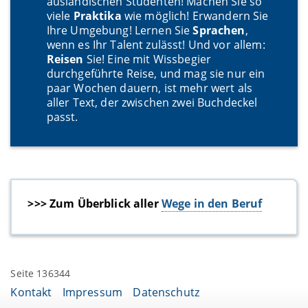
ausländischen Studenten! Machen Sie so
viele
Praktika
wie möglich! Erwandern Sie
Ihre Umgebung! Lernen Sie
Sprachen
,
wenn es Ihr Talent zulässt! Und vor allem:
Reisen
Sie! Eine mit Wissbegier
durchgeführte Reise, und mag sie nur ein
paar Wochen dauern, ist mehr wert als
aller Text, der zwischen zwei Buchdeckel
passt.
>>> Zum Überblick aller
Wege in den Beruf
Seite 136344
Kontakt
Impressum
Datenschutz