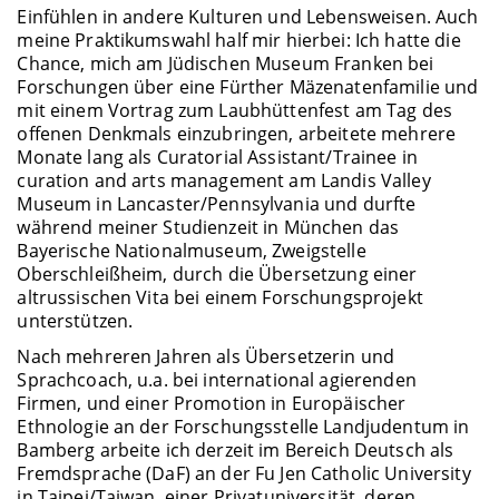
Einfühlen in andere Kulturen und Lebensweisen. Auch
meine Praktikumswahl half mir hierbei: Ich hatte die
Chance, mich am Jüdischen Museum Franken bei
Forschungen über eine Fürther Mäzenatenfamilie und
mit einem Vortrag zum Laubhüttenfest am Tag des
offenen Denkmals einzubringen, arbeitete mehrere
Monate lang als Curatorial Assistant/Trainee in
curation and arts management am Landis Valley
Museum in Lancaster/Pennsylvania und durfte
während meiner Studienzeit in München das
Bayerische Nationalmuseum, Zweigstelle
Oberschleißheim, durch die Übersetzung einer
altrussischen Vita bei einem Forschungsprojekt
unterstützen.
Nach mehreren Jahren als Übersetzerin und
Sprachcoach, u.a. bei international agierenden
Firmen, und einer Promotion in Europäischer
Ethnologie an der Forschungsstelle Landjudentum in
Bamberg arbeite ich derzeit im Bereich Deutsch als
Fremdsprache (DaF) an der Fu Jen Catholic University
in Taipei/Taiwan, einer Privatuniversität, deren