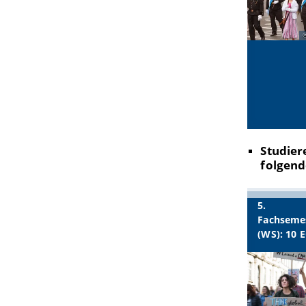
Studie
folgend
5.
Fachseme
(WS): 10 