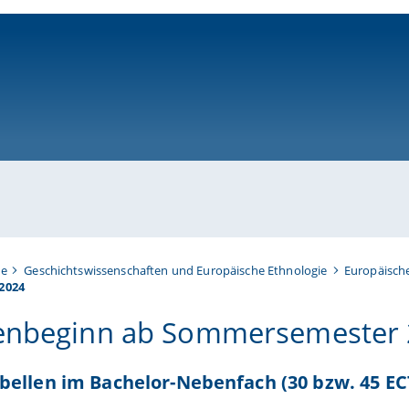
ni-bamberg.de
te
Geschichtswissenschaften und Europäische Ethnologie
Europäisch
2024
enbeginn ab Sommersemester
ellen im Bachelor-Nebenfach (30 bzw. 45 E