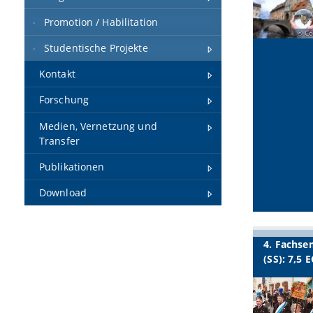
Promotion / Habilitation
Co
Studentische Projekte
Kontakt
Forschung
Medien, Vernetzung und
Transfer
Publikationen
Download
4. Fachse
(SS): 7,5 