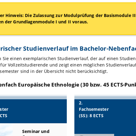
er Hinweis: Die Zulassung zur Modulprüfung der Basismodule III
n der Grundlagenmodule I und II voraus.
rischer Studienverlauf im Bachelor-Nebenfa
 Sie einen exemplarischen Studienverlauf, der auf einen Studienst
für Vollzeitstudierende und zeigt einen möglichen Studienverla
emester sind in der Übersicht nicht berücksichtigt.
nfach Europäische Ethnologie (30 bzw. 45 ECTS-Pun
2.
ster
Fachsemester
ECTS
(SS): 8 ECTS
Seminar und