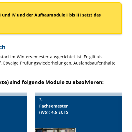
 und IV und der Aufbaumodule I bis III setzt das
ch
art im Wintersemester ausgerichtet ist. Er gilt als
uf. Etwaige Prüfungswiederholungen, Auslandsaufenthalte
kte)
sind folgende Module zu absolvieren:
3.
Fachsemester
(WS): 4,5 ECTS