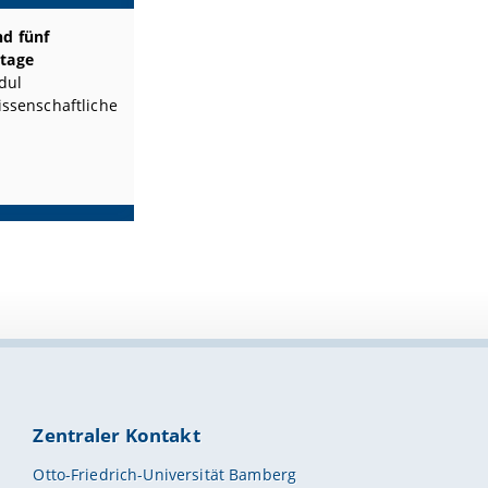
d fünf
stage
dul
wissenschaftliche
Zentraler Kontakt
Otto-Friedrich-Universität Bamberg