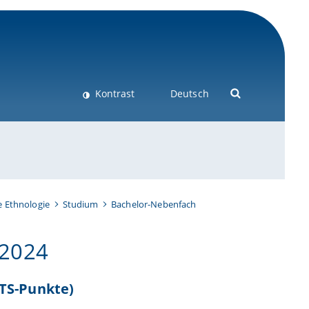
Kontrast
Deutsch
e Ethnologie
Studium
Bachelor-Nebenfach
 2024
CTS-Punkte)