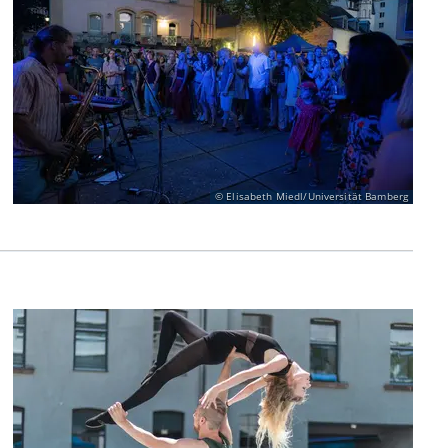
Elisabeth Miedl/Universität Bamberg