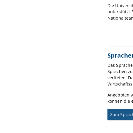
Die Universi
unterstützt 
Nationalteam
Sprache
Das Sprachen
Sprachen zu
vertiefen. D
Wirtschaftss
Angeboten we
können die 
Zum Sprac