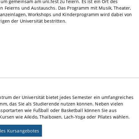
um gemeinsam am uni.fest zu feiern. Es ist ein Ort des
 Feierns und Austauschs. Das Programm mit Musik, Theater,
Tanzeinlagen, Workshops und Kinderprogramm wird dabei von
gen der Universität bestritten.
trum der Universität bietet jedes Semester ein umfangreiches
mm, das Sie als Studierende nutzen können. Neben vielen
sportarten wie Fußball oder Basketball können Sie aus
ursen wie Aikido, Thaiboxen, Lach-Yoga oder Pilates wählen.
des Kursangebotes