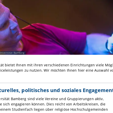
niversität Bamberg
tät bietet Ihnen mit ihren verschiedenen Einrichtungen viele Mög
iceleistungen zu nutzen. Wir möchten Ihnen hier eine Auswahl vo
turelles, politisches und soziales Engagemen
rsität Bamberg sind viele Vereine und Gruppierungen aktiv,
e sich engagieren können. Dies reicht von Arbeitskreisen, die
 einem Studienfach liegen über religiöse Hochschulgemeinden