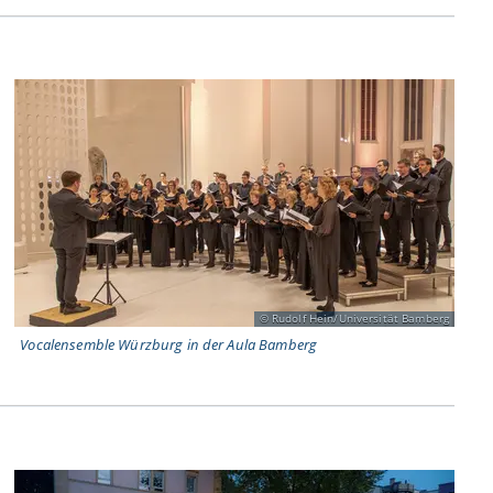
Rudolf Hein/Universität Bamberg
Vocalensemble Würzburg in der Aula Bamberg