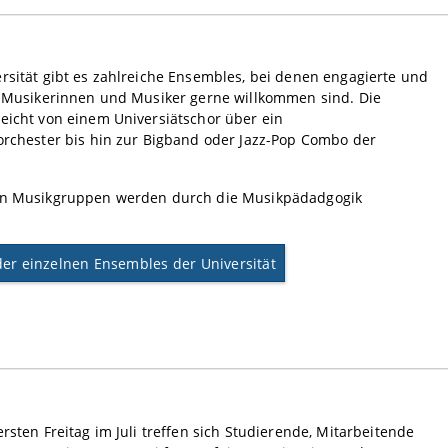
rsität gibt es zahlreiche Ensembles, bei denen engagierte und
te Musikerinnen und Musiker gerne willkommen sind. Die
eicht von einem Universiätschor über ein
orchester bis hin zur Bigband oder Jazz-Pop Combo der
en Musikgruppen werden durch die Musikpädadgogik
der einzelnen Ensembles der Universität
ersten Freitag im Juli treffen sich Studierende, Mitarbeitende