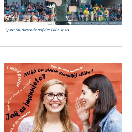
Benjamin Herges/Uni Bamberg
Sport-Studierende auf der ERBA-Insel