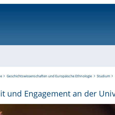
ni-bamberg.de
te
Geschichtswissenschaften und Europäische Ethnologie
Studium
eit und Engagement an der Univ