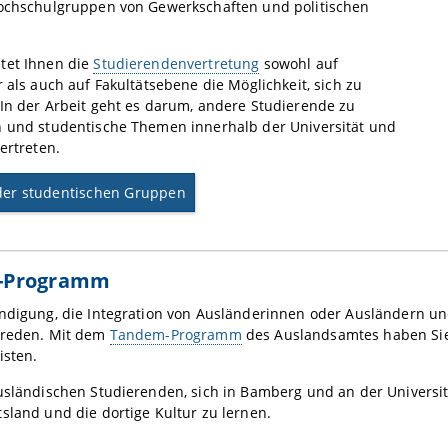
Hochschulgruppen von Gewerkschaften und politischen
tet Ihnen die
Studierendenvertretung
sowohl auf
r als auch auf Fakultätsebene die Möglichkeit, sich zu
In der Arbeit geht es darum, andere Studierende zu
n und studentische Themen innerhalb der Universität und
vertreten.
der studentischen Gruppen
-Programm
ndigung, die Integration von Ausländerinnen oder Ausländern un
 reden. Mit dem
Tandem-Programm
des Auslandsamtes haben Sie 
isten.
usländischen Studierenden, sich in Bamberg und an der Universit
sland und die dortige Kultur zu lernen.