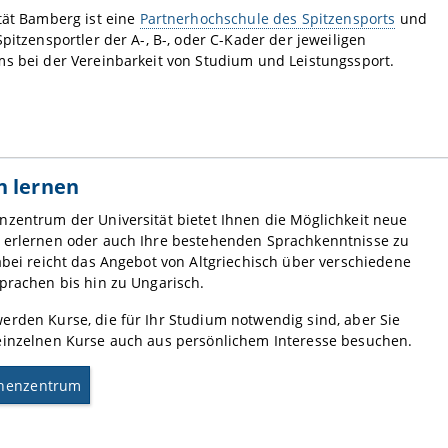
tät Bamberg ist eine
Partnerhochschule des Spitzensports
und
Spitzensportler der A-, B-, oder C-Kader der jeweiligen
s bei der Vereinbarkeit von Studium und Leistungssport.
n lernen
zentrum der Universität bietet Ihnen die Möglichkeit neue
 erlernen oder auch Ihre bestehenden Sprachkenntnisse zu
abei reicht das Angebot von Altgriechisch über verschiedene
prachen bis hin zu Ungarisch.
rden Kurse, die für Ihr Studium notwendig sind, aber Sie
einzelnen Kurse auch aus persönlichem Interesse besuchen.
henzentrum