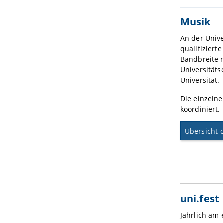
Musik
An der Unive
qualifizier
Bandbreite r
Universitäts
Universität.
Die einzeln
koordiniert.
Übersicht 
uni.fest
Jährlich am 