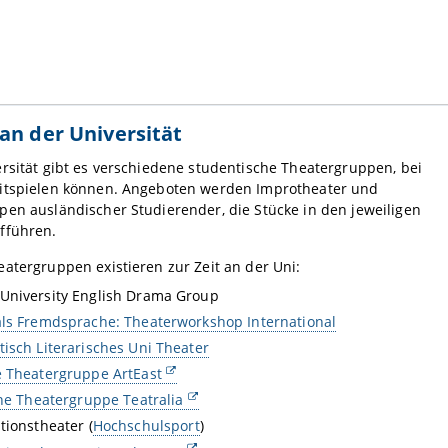
an der Universität
rsität gibt es verschiedene studentische Theatergruppen, bei
itspielen können. Angeboten werden Improtheater und
en ausländischer Studierender, die Stücke in den jeweiligen
fführen.
atergruppen existieren zur Zeit an der Uni:
University English Drama Group
ls Fremdsprache: Theaterworkshop International
isch Literarisches Uni Theater
 Theatergruppe ArtEast
che Theatergruppe Teatralia
tionstheater (
Hochschulsport
)