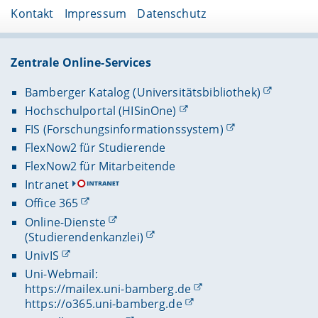
Kontakt
Impressum
Datenschutz
Zentrale Online-Services
Bamberger Katalog (Universitätsbibliothek)
Hochschulportal (HISinOne)
FIS (Forschungsinformationssystem)
FlexNow2 für Studierende
FlexNow2 für Mitarbeitende
Intranet
Office 365
Online-Dienste
(Studierendenkanzlei)
UnivIS
Uni-Webmail:
https://mailex.uni-bamberg.de
https://o365.uni-bamberg.de