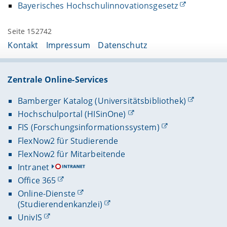
Bayerisches Hochschulinnovationsgesetz
Seite 152742
Kontakt
Impressum
Datenschutz
Zentrale Online-Services
Bamberger Katalog (Universitätsbibliothek)
Hochschulportal (HISinOne)
FIS (Forschungsinformationssystem)
FlexNow2 für Studierende
FlexNow2 für Mitarbeitende
Intranet
Office 365
Online-Dienste
(Studierendenkanzlei)
UnivIS