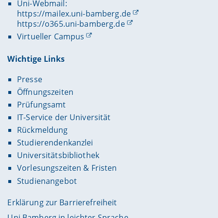
Uni-Webmail:
https://mailex.uni-bamberg.de
https://o365.uni-bamberg.de
Virtueller Campus
Wichtige Links
Presse
Öffnungszeiten
Prüfungsamt
IT-Service der Universität
Rückmeldung
Studierendenkanzlei
Universitätsbibliothek
Vorlesungszeiten & Fristen
Studienangebot
Erklärung zur Barrierefreiheit
Uni Bamberg in leichter Sprache