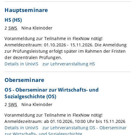
Hauptseminare
HS (HS)
2
SWS
Nina Kleinöder
Voranmeldung zur Teilnahme in FlexNow nötig!
Anmeldezeitraum: 01.10.2026 - 15.11.2026. Die Anmeldung
zur Prüfungsleistung erfolgt später im Rahmen der Fristen
der dezentralen Prüfungen.
Details in
UnivIS
zur Lehrveranstaltung HS
Oberseminare
OS - Oberseminar zur Wirtschafts- und
Sozialgeschichte (OS)
2
SWS
Nina Kleinöder
Voranmeldung zur Teilnahme in FlexNow nötig!
Anmeldezeitraum: ab 01.10.2026, 10:00 Uhr bis 15.11.2026
Details in
UnivIS
zur Lehrveranstaltung OS - Oberseminar
zur Wirtschafts- und Sozialgeschichte