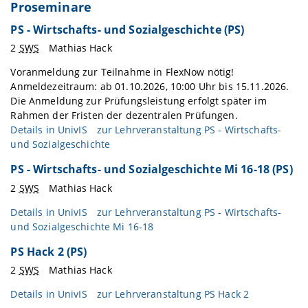
Proseminare
PS - Wirtschafts- und Sozialgeschichte (PS)
2
SWS
Mathias Hack
Voranmeldung zur Teilnahme in FlexNow nötig!
Anmeldezeitraum: ab 01.10.2026, 10:00 Uhr bis 15.11.2026.
Die Anmeldung zur Prüfungsleistung erfolgt später im
Rahmen der Fristen der dezentralen Prüfungen.
Details in
UnivIS
zur Lehrveranstaltung PS - Wirtschafts-
und Sozialgeschichte
PS - Wirtschafts- und Sozialgeschichte Mi 16-18 (PS)
2
SWS
Mathias Hack
Details in
UnivIS
zur Lehrveranstaltung PS - Wirtschafts-
und Sozialgeschichte Mi 16-18
PS Hack 2 (PS)
2
SWS
Mathias Hack
Details in
UnivIS
zur Lehrveranstaltung PS Hack 2