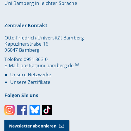
Uni Bamberg in leichter Sprache
Zentraler Kontakt
Otto-Friedrich-Universität Bamberg
Kapuzinerstraße 16
96047 Bamberg
Telefon: 0951 863-0
E-Mail:
post(at)uni-bamberg.de
Unsere Netzwerke
Unsere Zertifikate
Folgen Sie uns
Instagram
Facebook
Bluesky
Toktok
Newsletter abonnieren