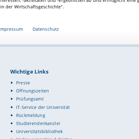
teressen, -aktivitäten und -ergebnissen ab und ermöglicht eine 
in der Wirtschaftsgeschichte".
Impressum
Datenschutz
Wichtige Links
Presse
Öffnungszeiten
Prüfungsamt
IT-Service der Universität
Rückmeldung
Studierendenkanzlei
Universitätsbibliothek