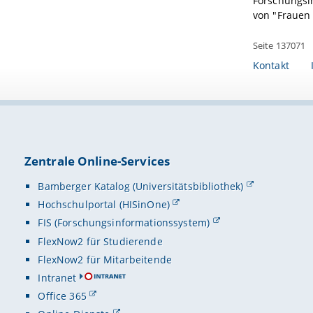
Forschungsin
von "Frauen 
Seite 137071
Kontakt
Zentrale Online-Services
Bamberger Katalog (Universitätsbibliothek)
Hochschulportal (HISinOne)
FIS (Forschungsinformationssystem)
FlexNow2 für Studierende
FlexNow2 für Mitarbeitende
Intranet
Office 365