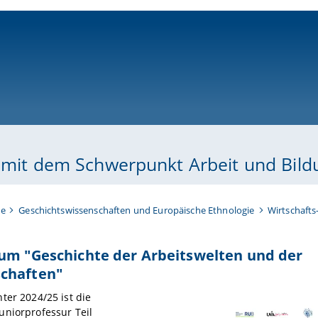
ni-bamberg.de
e mit dem Schwerpunkt Arbeit und Bild
te
Geschichtswissenschaften und Europäische Ethnologie
Wirtschafts
um "Geschichte der Arbeitswelten und der
chaften"
ter 2024/25 ist die
uniorprofessur Teil