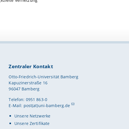
gezielte Vernetzung
Zentraler Kontakt
Otto-Friedrich-Universität Bamberg
Kapuzinerstraße 16
96047 Bamberg
Telefon: 0951 863-0
E-Mail:
post(at)uni-bamberg.de
Unsere Netzwerke
Unsere Zertifikate