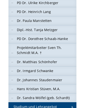
PD Dr. Ulrike Kirchberger
PD Dr. Heinrich Lang
Dr. Paula Manstetten
Dipl.-Hist. Tanja Metzger
PD Dr. Dorothee Schaab-Hanke
Projektmitarbeiter Sven Th.
Schmidt M.A. †
Dr. Matthias Schönhofer
Dr. Irmgard Schwanke
Dr. Johannes Staudenmaier
Hans Kristian Stüven, M.A.
Dr. Sandra Wölfel (geb. Schardt)
Studium und Lehrangebot