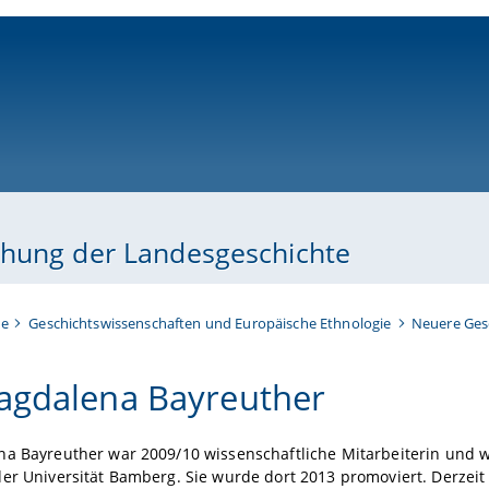
ni-bamberg.de
ehung der Landesgeschichte
te
Geschichtswissenschaften und Europäische Ethnologie
Neuere Ges
agdalena Bayreuther
a Bayreuther war 2009/10 wissenschaftliche Mitarbeiterin und wi
er Universität Bamberg. Sie wurde dort 2013 promoviert. Derzeit 