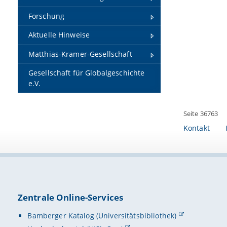
Forschung
Aktuelle Hinweise
Matthias-Kramer-Gesellschaft
Gesellschaft für Globalgeschichte
e.V.
Seite 36763
Kontakt
Zentrale Online-Services
Bamberger Katalog (Universitätsbibliothek)