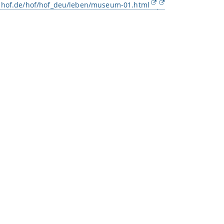
.hof.de/hof/hof_deu/leben/museum-01.html