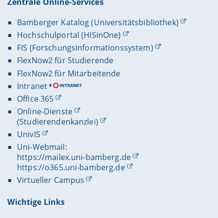
Zentrale Online-Services
Bamberger Katalog (Universitätsbibliothek)
Hochschulportal (HISinOne)
FIS (Forschungsinformationssystem)
FlexNow2 für Studierende
FlexNow2 für Mitarbeitende
Intranet
Office 365
Online-Dienste
(Studierendenkanzlei)
UnivIS
Uni-Webmail:
https://mailex.uni-bamberg.de
https://o365.uni-bamberg.de
Virtueller Campus
Wichtige Links