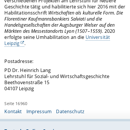
verschiedenen Projekten am Lehrstuhl für Neuere
Geschichte tätig und habilitierte sich hier 2016 mit der
Habilitationsschrift
Wirtschaften als kulturelle Form. Die
Florentiner Kaufmannsbankiers Salviati und die
Handelsgesellschaften der Augsburger Welser auf den
Märkten des Messestandorts Lyon (1507–1559).
2020
erfolgte seine Umhabilitation an die
Universität
Leipzig
.
Postadresse:
PD Dr. Heinrich Lang
Lehrstuhl für Sozial- und Wirtschaftsgeschichte
Beethovenstraße 15
04107 Leipzig
Seite 16960
Kontakt
Impressum
Datenschutz