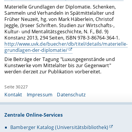
Materielle Grundlagen der Diplomatie. Schenken,
Sammeln und Verhandeln in Spätmittelalter und
Früher Neuzeit, hg. von Mark Häberlein, Christof
Jeggle, (Irseer Schriften. Studien zur Wirtschafts-,
Kultur- und Mentalitätsgeschichte, N. F., Bd. 9)
Konstanz 2013, 294 Seiten, ISBN 978-3-86764-364-1.
http://www.uvk.de/buecher/db/titel/details/materielle-
grundlagen-der-diplomatie/
Die Beiträge der Tagung "Luxusgegenstände und
Kunstwerke vom Mittelalter bis zur Gegenwart"
werden derzeit zur Publikation vorbereitet.
Seite 30227
Kontakt
Impressum
Datenschutz
Zentrale Online-Services
Bamberger Katalog (Universitätsbibliothek)