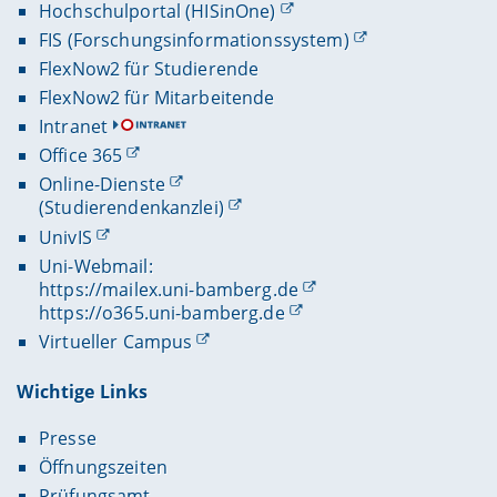
Hochschulportal (HISinOne)
FIS (Forschungsinformationssystem)
FlexNow2 für Studierende
FlexNow2 für Mitarbeitende
Intranet
Office 365
Online-Dienste
(Studierendenkanzlei)
UnivIS
Uni-Webmail:
https://mailex.uni-bamberg.de
https://o365.uni-bamberg.de
Virtueller Campus
Wichtige Links
Presse
Öffnungszeiten
Prüfungsamt