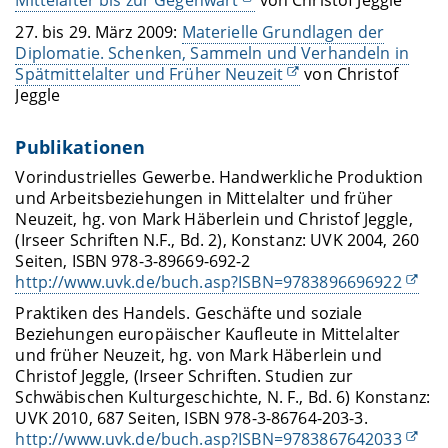
Mittelalter bis zur Gegenwart
von Christof Jeggle
27. bis 29. März 2009:
Materielle Grundlagen der
Diplomatie. Schenken, Sammeln und Verhandeln in
Spätmittelalter und Früher Neuzeit
von Christof
Jeggle
Publikationen
Vorindustrielles Gewerbe. Handwerkliche Produktion
und Arbeitsbeziehungen in Mittelalter und früher
Neuzeit, hg. von Mark Häberlein und Christof Jeggle,
(Irseer Schriften N.F., Bd. 2), Konstanz: UVK 2004, 260
Seiten, ISBN 978-3-89669-692-2
http://www.uvk.de/buch.asp?ISBN=9783896696922
Praktiken des Handels. Geschäfte und soziale
Beziehungen europäischer Kaufleute in Mittelalter
und früher Neuzeit, hg. von Mark Häberlein und
Christof Jeggle, (Irseer Schriften. Studien zur
Schwäbischen Kulturgeschichte, N. F., Bd. 6) Konstanz:
UVK 2010, 687 Seiten, ISBN 978-3-86764-203-3.
http://www.uvk.de/buch.asp?ISBN=9783867642033