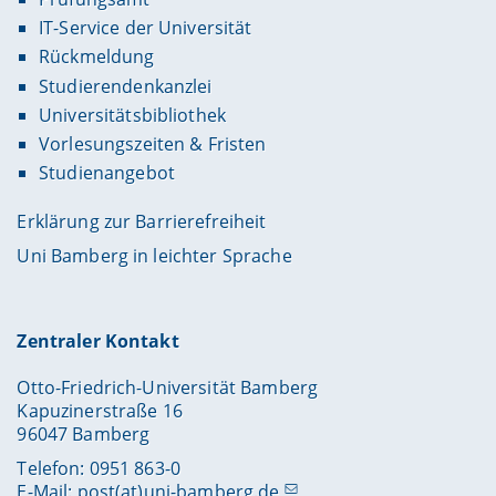
IT-Service der Universität
Rückmeldung
Studierendenkanzlei
Universitätsbibliothek
Vorlesungszeiten & Fristen
Studienangebot
Erklärung zur Barrierefreiheit
Uni Bamberg in leichter Sprache
Zentraler Kontakt
Otto-Friedrich-Universität Bamberg
Kapuzinerstraße 16
96047 Bamberg
Telefon: 0951 863-0
E-Mail:
post(at)uni-bamberg.de