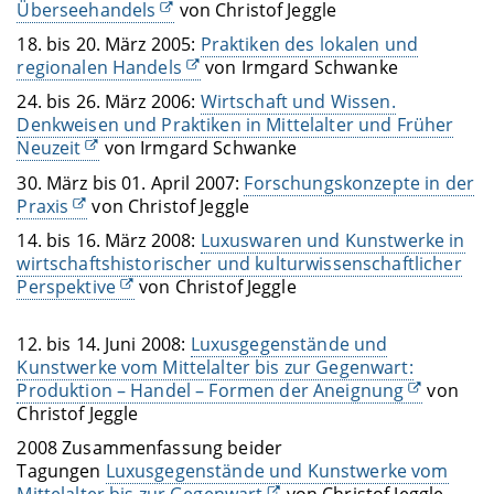
Überseehandels
von Christof Jeggle
18. bis 20. März 2005:
Praktiken des lokalen und
regionalen Handels
von Irmgard Schwanke
24. bis 26. März 2006:
Wirtschaft und Wissen.
Denkweisen und Praktiken in Mittelalter und Früher
Neuzeit
von Irmgard Schwanke
30. März bis 01. April 2007:
Forschungskonzepte in der
Praxis
von Christof Jeggle
14. bis 16. März 2008:
Luxuswaren und Kunstwerke in
wirtschaftshistorischer und kulturwissenschaftlicher
Perspektive
von Christof Jeggle
12. bis 14. Juni 2008:
Luxusgegenstände und
Kunstwerke vom Mittelalter bis zur Gegenwart:
Produktion – Handel – Formen der Aneignung
von
Christof Jeggle
2008 Zusammenfassung beider
Tagungen
Luxusgegenstände und Kunstwerke vom