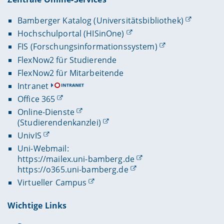
Bamberger Katalog (Universitätsbibliothek)
Hochschulportal (HISinOne)
FIS (Forschungsinformationssystem)
FlexNow2 für Studierende
FlexNow2 für Mitarbeitende
Intranet
Office 365
Online-Dienste
(Studierendenkanzlei)
UnivIS
Uni-Webmail:
https://mailex.uni-bamberg.de
https://o365.uni-bamberg.de
Virtueller Campus
Wichtige Links