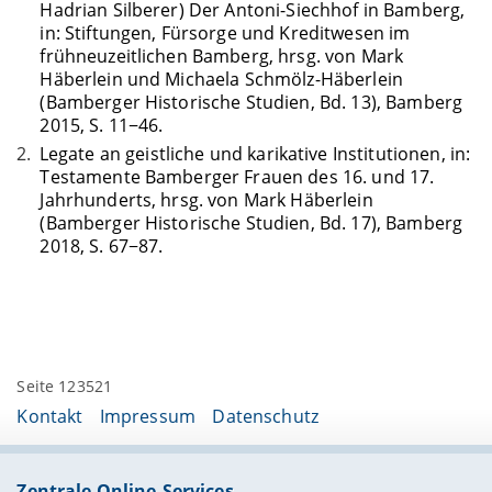
Hadrian Silberer) Der Antoni-Siechhof in Bamberg,
in: Stiftungen, Fürsorge und Kreditwesen im
frühneuzeitlichen Bamberg, hrsg. von Mark
Häberlein und Michaela Schmölz-Häberlein
(Bamberger Historische Studien, Bd. 13), Bamberg
2015, S. 11−46.
Legate an geistliche und karikative Institutionen, in:
Testamente Bamberger Frauen des 16. und 17.
Jahrhunderts, hrsg. von Mark Häberlein
(Bamberger Historische Studien, Bd. 17), Bamberg
2018, S. 67−87.
Seite 123521
Kontakt
Impressum
Datenschutz
Zentrale Online-Services