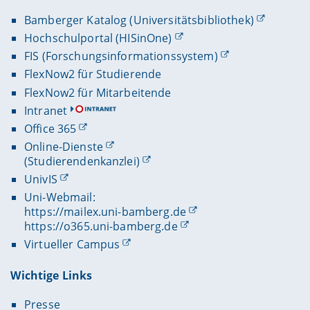
Bamberger Katalog (Universitätsbibliothek)
Hochschulportal (HISinOne)
FIS (Forschungsinformationssystem)
FlexNow2 für Studierende
FlexNow2 für Mitarbeitende
Intranet
Office 365
Online-Dienste
(Studierendenkanzlei)
UnivIS
Uni-Webmail:
https://mailex.uni-bamberg.de
https://o365.uni-bamberg.de
Virtueller Campus
Wichtige Links
Presse