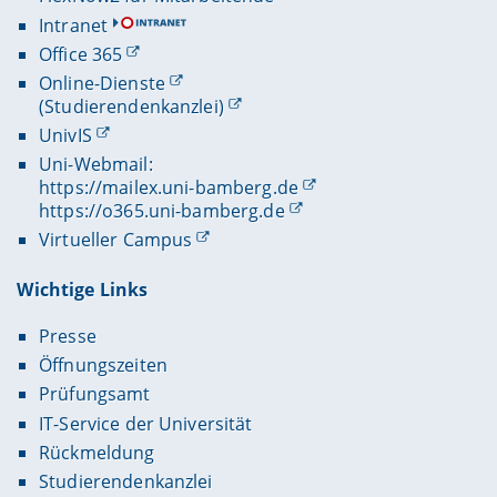
Intranet
Office 365
Online-Dienste
(Studierendenkanzlei)
UnivIS
Uni-Webmail:
https://mailex.uni-bamberg.de
https://o365.uni-bamberg.de
Virtueller Campus
Wichtige Links
Presse
Öffnungszeiten
Prüfungsamt
IT-Service der Universität
Rückmeldung
Studierendenkanzlei