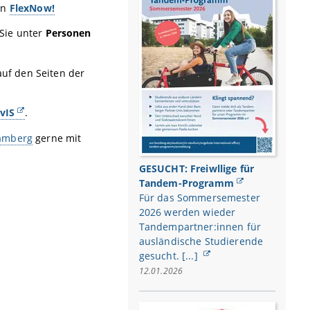
in
FlexNow!
Sie unter
Personen
auf den Seiten der
vIS
.
Bamberg
gerne mit
GESUCHT: Freiwllige für
Tandem-Programm
Für das Sommersemester
2026 werden wieder
Tandempartner:innen für
ausländische Studierende
gesucht. [...]
12.01.2026