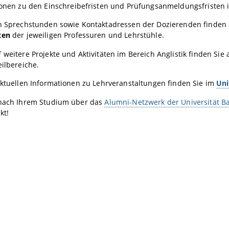
onen zu den Einschreibefristen und Prüfungsanmeldungsfristen 
en Sprechstunden sowie Kontaktadressen der Dozierenden finden 
ten
der jeweiligen Professuren und Lehrstühle.
 weitere Projekte und Aktivitäten im Bereich Anglistik finden Sie 
eilbereiche.
aktuellen Informationen zu Lehrveranstaltungen finden Sie im
Uni
 nach Ihrem Studium über das
Alumni-Netzwerk der Universität 
kt!