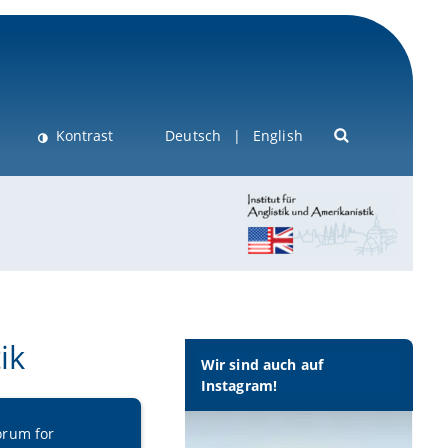
Kontrast
Deutsch
English
ik
Wir sind auch auf
Instagram!
forum
for