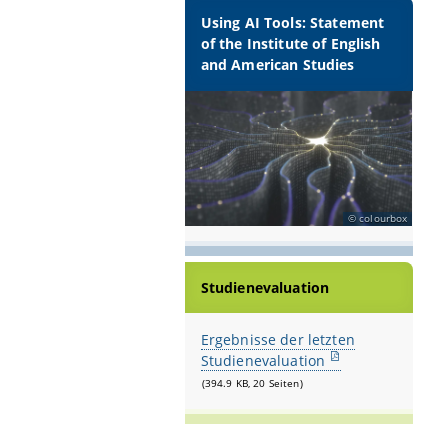
Using AI Tools: Statement
of the Institute of English
and American Studies
colourbox
Studienevaluation
Ergebnisse der letzten
Studienevaluation
(394.9 KB, 20 Seiten)