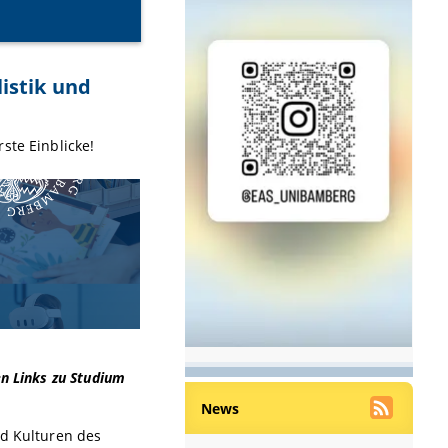
istik und
ste Einblicke!
en Links zu Studium
News
nd Kulturen des