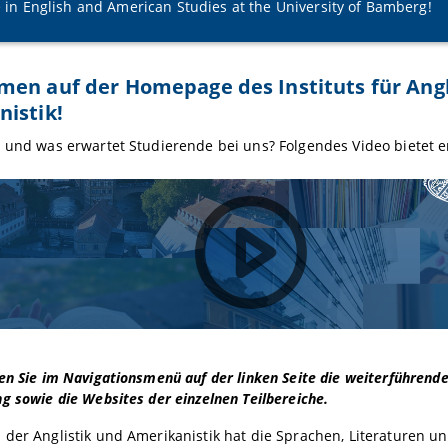
 in English and American Studies at the University of Bamberg!
en auf der Homepage des Instituts für Angl
istik!
 und was erwartet Studierende bei uns? Folgendes Video bietet er
en Sie im Navigationsmenü auf der linken Seite die weiterführend
g sowie die Websites der einzelnen Teilbereiche.
der Anglistik und Amerikanistik hat die Sprachen, Literaturen u