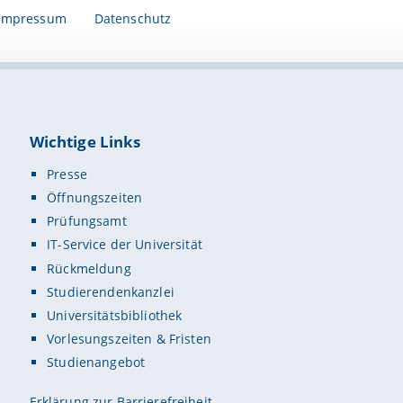
Impressum
Datenschutz
Wichtige Links
Presse
Öffnungszeiten
Prüfungsamt
IT-Service der Universität
Rückmeldung
Studierendenkanzlei
Universitätsbibliothek
Vorlesungszeiten & Fristen
Studienangebot
Erklärung zur Barrierefreiheit