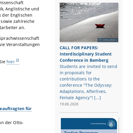
issenschaft
ik, Anglistische und
k der Englischen
 sowie zahlreiche
arbeiter an.
 Sprachwissenschaft
colourbox
wie Veranstaltungen
CALL FOR PAPERS:
Interdisciplinary Student
Conference in Bamberg
 Sie
hier
Students are invited to send
in proposals for
contributions to the
conference "The Odyssey:
Adaptations, Afterlives,
Female Agency"! [...]
19.06.2026
eauftragten für
n der Otto-