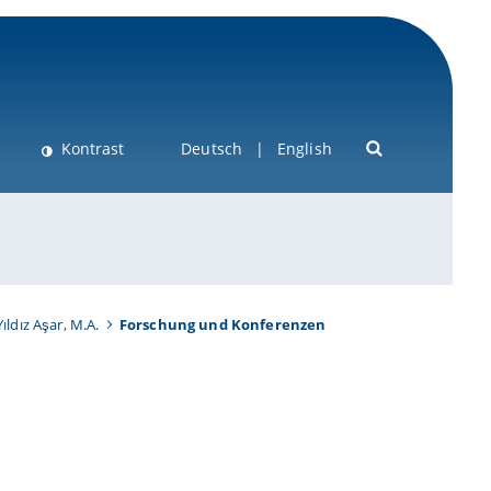
Kontrast
Deutsch
English
Yıldız Aşar, M.A.
Forschung und Konferenzen