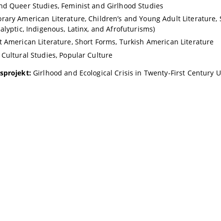
d Queer Studies, Feminist and Girlhood Studies
ary American Literature, Children’s and Young Adult Literature, Spe
alyptic, Indigenous, Latinx, and Afrofuturisms)
 American Literature, Short Forms, Turkish American Literature
Cultural Studies, Popular Culture
sprojekt:
Girlhood and Ecological Crisis in Twenty-First Century U