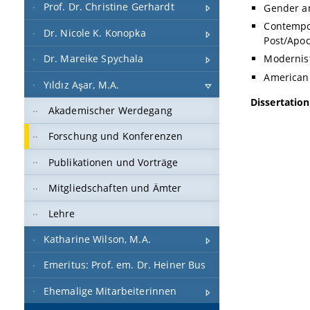
Prof. Dr. Christine Gerhardt
Gender an
Contempor
Dr. Nicole K. Konopka
Post/Apoc
Dr. Mareike Spychala
Modernist
American 
Yıldız Aşar, M.A.
Dissertation
Akademischer Werdegang
Forschung und Konferenzen
Publikationen und Vorträge
Mitgliedschaften und Ämter
Lehre
Katharine Wilson, M.A.
Emeritus: Prof. em. Dr. Heiner Bus
Ehemalige Mitarbeiterinnen