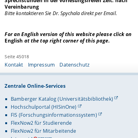
Sprechstunden in der vorlesungsfreien Zeit: nach
Vereinbarung
Bitte kontaktieren Sie Dr. Spychala direkt per Email.
For an English version of this website please click on
English
at the top right corner of this page.
Seite 45018
Kontakt
Impressum
Datenschutz
Zentrale Online-Services
Bamberger Katalog (Universitätsbibliothek)
Hochschulportal (HISinOne)
FIS (Forschungsinformationssystem)
FlexNow2 für Studierende
FlexNow2 für Mitarbeitende