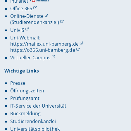
Intranet
Office 365
Online-Dienste
(Studierendenkanzlei)
UnivIS
Uni-Webmail:
https://mailex.uni-bamberg.de
https://o365.uni-bamberg.de
Virtueller Campus
Wichtige Links
Presse
Öffnungszeiten
Prüfungsamt
IT-Service der Universität
Rückmeldung
Studierendenkanzlei
Universitätsbibliothek