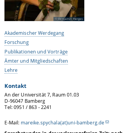
Benjamin Herges
Akademischer Werdegang
Forschung
Publikationen und Vorträge
Ämter und Mitgliedschaften
Lehre
Kontakt
An der Universität 7, Raum 01.03
D-96047 Bamberg
Tel: 0951 / 863 - 2241
E-Mail:
mareike.spychala(at)uni-bamberg.de