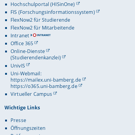
Hochschulportal (HISinOne)
FIS (Forschungsinformationssystem)
FlexNow2 für Studierende
FlexNow2 für Mitarbeitende
Intranet
Office 365
Online-Dienste
(Studierendenkanzlei)
UnivIS
Uni-Webmail:
https://mailex.uni-bamberg.de
https://o365.uni-bamberg.de
Virtueller Campus
Wichtige Links
Presse
Öffnungszeiten