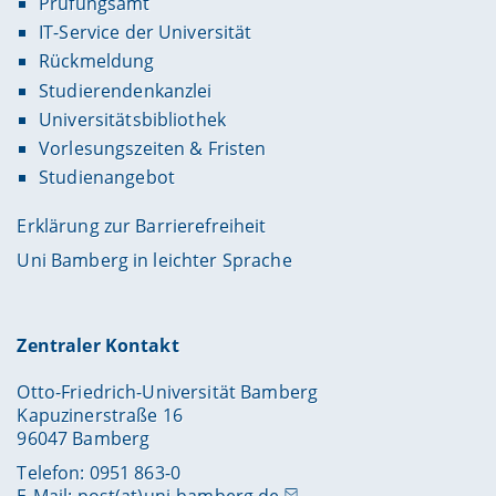
Prüfungsamt
IT-Service der Universität
Rückmeldung
Studierendenkanzlei
Universitätsbibliothek
Vorlesungszeiten & Fristen
Studienangebot
Erklärung zur Barrierefreiheit
Uni Bamberg in leichter Sprache
Zentraler Kontakt
Otto-Friedrich-Universität Bamberg
Kapuzinerstraße 16
96047 Bamberg
Telefon: 0951 863-0
E-Mail:
post(at)uni-bamberg.de