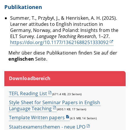
Publikationen
Summer, T., Przybył, J., & Henrisken, A. H. (2025).
Learner attitudes to English instruction in
Germany, Norway, and Poland: Insights from the
ELT Survey.
Language Teaching Research
, 1–27.
https://doi.org/10.1177/13621688251333092
Mehr über diese Publikationen finden Sie auf der
englischen
Seite.
Downloadbereich
TEFL Reading List
(671.4 KB, 23 Seiten)
Style Sheet for Seminar Papers in English
Language Teaching
(400.1 KB, 17 Seiten)
Template Written papers
(4.5 MB, 14 Seiten)
Staatsexamensthemen - neue LPO