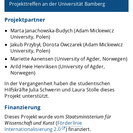
Projekttreffen an der Universität Bamberg
Projektpartner
Marta Janachowska-Budych (Adam Mickiewicz
University, Polen)
Jakub Przybył, Dorota Owczarek (Adam Mickiewicz
University, Polen)
Mariette Aanensen (University of Agder, Norwegen)
Arild Høie Henriksen (University of Agder,
Norwegen)
In der Vergangenheit haben die studentischen
Hilfskräfte Julia Schwerin und Laura Stolle dieses
Projekt unterstützt.
Finanzierung
Dieses Projekt wurde vom
Staatsministerium für
Wissenschaft und Kunst
(
Förderlinie
Internationalisierung 2.0
) finanziert.