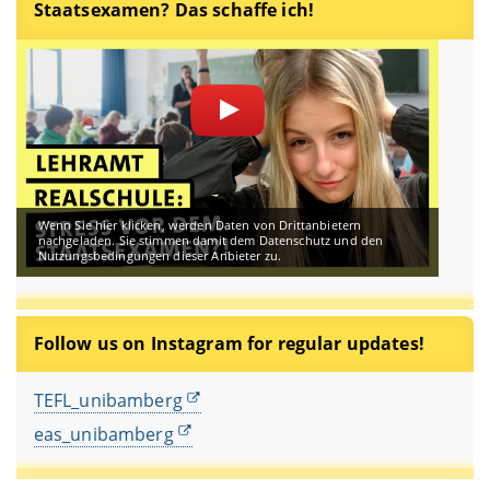
Staatsexamen? Das schaffe ich!
Wenn Sie hier klicken, werden Daten von Drittanbietern
nachgeladen. Sie stimmen damit dem Datenschutz und den
Nutzungsbedingungen dieser Anbieter zu.
Follow us on Instagram for regular updates!
TEFL_unibamberg
eas_unibamberg