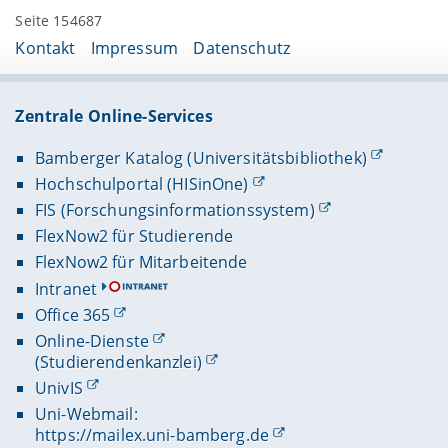
Seite 154687
Kontakt
Impressum
Datenschutz
Zentrale Online-Services
Bamberger Katalog (Universitätsbibliothek)
Hochschulportal (HISinOne)
FIS (Forschungsinformationssystem)
FlexNow2 für Studierende
FlexNow2 für Mitarbeitende
Intranet
Office 365
Online-Dienste
(Studierendenkanzlei)
UnivIS
Uni-Webmail:
https://mailex.uni-bamberg.de