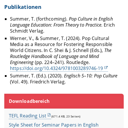
Publikationen
Summer, T. (forthcoming).
Pop Culture in English
Language Education: From Theory to Practice.
Erich
Schmidt Verlag.
Werner, V., & Summer, T. (2024). Pop Cultural
Media as a Resource for Fostering Responsible
World Citizens. In C. Shei & J. Schnell (Eds.),
The
Routledge Handbook of Language and Mind
Engineering
(pp. 224–241). Routledge.
https://doi.org/10.4324/9781003289746-19
Summer, T. (Ed.). (2020).
Englisch 5–10: Pop Culture
(Vol. 49). Friedrich Verlag.
Downloadbereich
TEFL Reading List
(671.4 KB, 23 Seiten)
Style Sheet for Seminar Papers in English