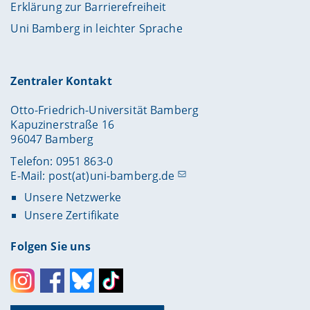
Erklärung zur Barrierefreiheit
Uni Bamberg in leichter Sprache
Zentraler Kontakt
Otto-Friedrich-Universität Bamberg
Kapuzinerstraße 16
96047 Bamberg
Telefon: 0951 863-0
E-Mail:
post(at)uni-bamberg.de
Unsere Netzwerke
Unsere Zertifikate
Folgen Sie uns
Instagram
Facebook
Bluesky
Toktok