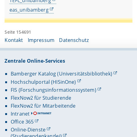
TEFL_unibamberg
eas_unibamberg
Seite 154691
Kontakt
Impressum
Datenschutz
Zentrale Online-Services
Bamberger Katalog (Universitätsbibliothek)
Hochschulportal (HISinOne)
FIS (Forschungsinformationssystem)
FlexNow2 für Studierende
FlexNow2 für Mitarbeitende
Intranet
Office 365
Online-Dienste
(Studierendenkanzlei)