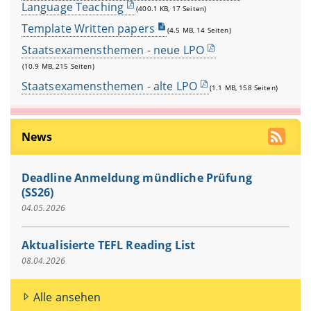
Language Teaching
(400.1 KB, 17 Seiten)
Template Written papers
(4.5 MB, 14 Seiten)
Staatsexamensthemen - neue LPO
(10.9 MB, 215 Seiten)
Staatsexamensthemen - alte LPO
(1.1 MB, 158 Seiten)
News
Deadline Anmeldung mündliche Prüfung
(SS26)
04.05.2026
Aktualisierte TEFL Reading List
08.04.2026
Alle ansehen