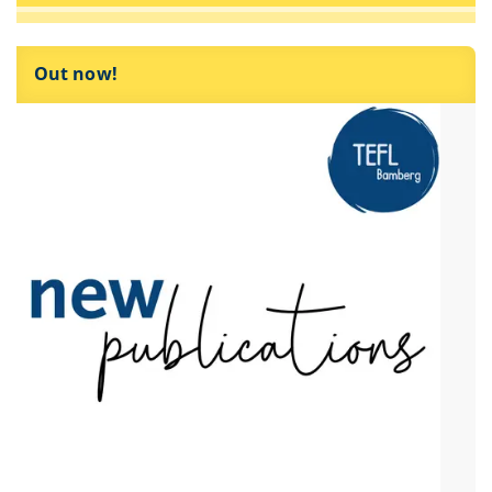
Out now!