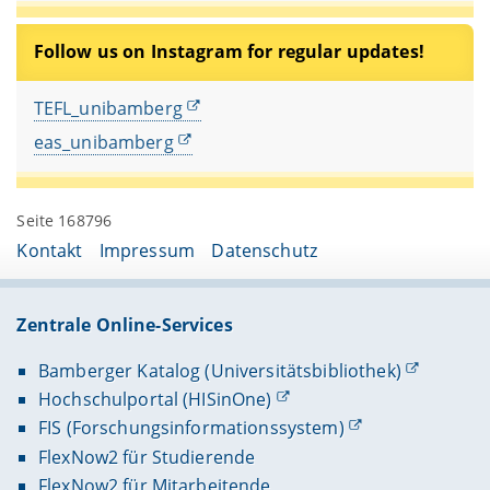
Follow us on Instagram for regular updates!
TEFL_unibamberg
eas_unibamberg
Seite 168796
Kontakt
Impressum
Datenschutz
Zentrale Online-Services
Bamberger Katalog (Universitätsbibliothek)
Hochschulportal (HISinOne)
FIS (Forschungsinformationssystem)
FlexNow2 für Studierende
FlexNow2 für Mitarbeitende