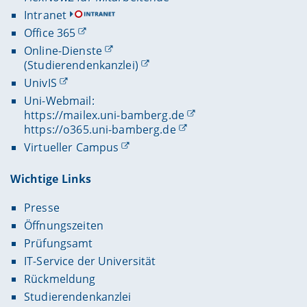
Intranet
Office 365
Online-Dienste
(Studierendenkanzlei)
UnivIS
Uni-Webmail:
https://mailex.uni-bamberg.de
https://o365.uni-bamberg.de
Virtueller Campus
Wichtige Links
Presse
Öffnungszeiten
Prüfungsamt
IT-Service der Universität
Rückmeldung
Studierendenkanzlei