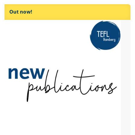
Out now!