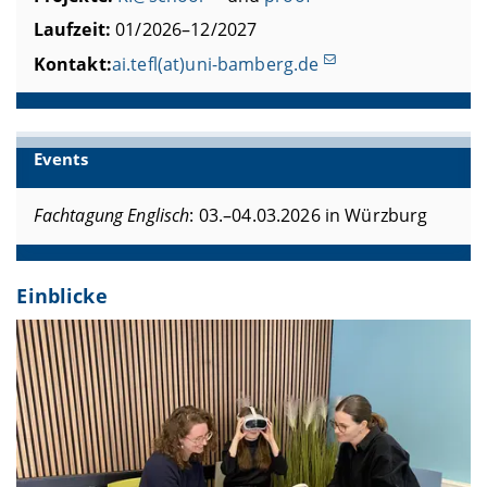
Laufzeit:
01/2026–12/2027
Kontakt:
ai.tefl(at)uni-bamberg.de
Events
Fachtagung Englisch
: 03.–04.03.2026 in Würzburg
Einblicke