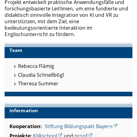
Projekt entwickelt praktische Anwendungsfälle und
forschungsbasierte Leitlinien, um eine fundierte und
didaktisch sinnvolle Integration von KI und VR zu
unterstützen, mit dem Ziel, eine
bedeutungsorientierte Interaktion im
Englischunterricht zu fördern.
Team
Rebecca Flämig
Claudia Schnellbögl
Theresa Summer
Information
Kooperation:
Stiftung Bildungspakt Bayern
Projekte:
KI@school
und
proof