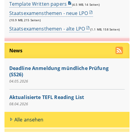
Template Written papers
(4.5 MB, 14 Seiten)
Staatsexamensthemen - neue LPO
(10.9 MB, 215 Seiten)
Staatsexamensthemen - alte LPO
(1.1 MB, 158 Seiten)
News
Deadline Anmeldung mündliche Prüfung
(SS26)
04.05.2026
Aktualisierte TEFL Reading List
08.04.2026
Alle ansehen