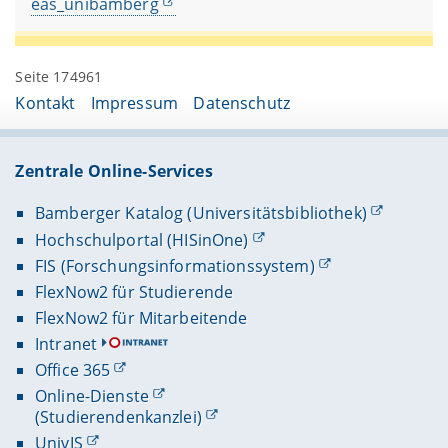
eas_unibamberg
Seite 174961
Kontakt
Impressum
Datenschutz
Zentrale Online-Services
Bamberger Katalog (Universitätsbibliothek)
Hochschulportal (HISinOne)
FIS (Forschungsinformationssystem)
FlexNow2 für Studierende
FlexNow2 für Mitarbeitende
Intranet
Office 365
Online-Dienste
(Studierendenkanzlei)
UnivIS