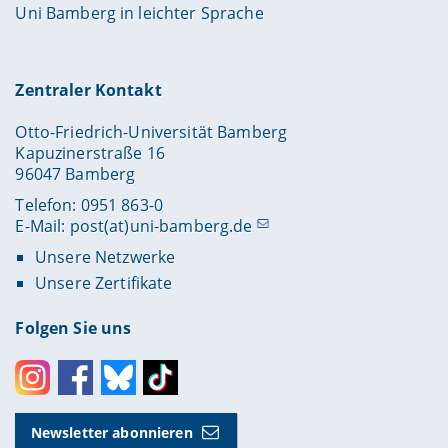
Uni Bamberg in leichter Sprache
Zentraler Kontakt
Otto-Friedrich-Universität Bamberg
Kapuzinerstraße 16
96047 Bamberg
Telefon: 0951 863-0
E-Mail:
post(at)uni-bamberg.de
Unsere Netzwerke
Unsere Zertifikate
Folgen Sie uns
Instagram
Facebook
Bluesky
Toktok
Newsletter abonnieren