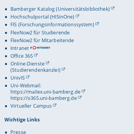
Bamberger Katalog (Universitätsbibliothek)
Hochschulportal (HISinOne)
FIS (Forschungsinformationssystem)
FlexNow2 für Studierende
FlexNow2 für Mitarbeitende
Intranet
Office 365
Online-Dienste
(Studierendenkanzlei)
UnivIS
Uni-Webmail:
https://mailex.uni-bamberg.de
https://o365.uni-bamberg.de
Virtueller Campus
Wichtige Links
Presse