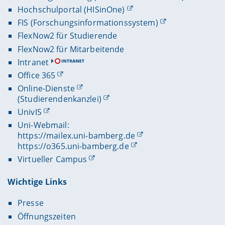
Hochschulportal (HISinOne)
FIS (Forschungsinformationssystem)
FlexNow2 für Studierende
FlexNow2 für Mitarbeitende
Intranet
Office 365
Online-Dienste
(Studierendenkanzlei)
UnivIS
Uni-Webmail:
https://mailex.uni-bamberg.de
https://o365.uni-bamberg.de
Virtueller Campus
Wichtige Links
Presse
Öffnungszeiten