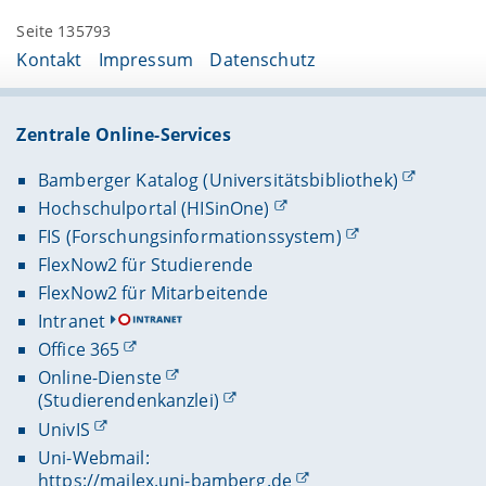
Seite 135793
Kontakt
Impressum
Datenschutz
Zentrale Online-Services
Bamberger Katalog (Universitätsbibliothek)
Hochschulportal (HISinOne)
FIS (Forschungsinformationssystem)
FlexNow2 für Studierende
FlexNow2 für Mitarbeitende
Intranet
Office 365
Online-Dienste
(Studierendenkanzlei)
UnivIS
Uni-Webmail:
https://mailex.uni-bamberg.de