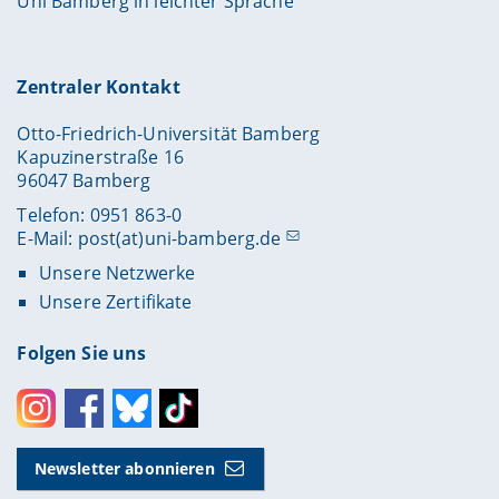
Uni Bamberg in leichter Sprache
Zentraler Kontakt
Otto-Friedrich-Universität Bamberg
Kapuzinerstraße 16
96047 Bamberg
Telefon: 0951 863-0
E-Mail:
post(at)uni-bamberg.de
Unsere Netzwerke
Unsere Zertifikate
Folgen Sie uns
Instagram
Facebook
Bluesky
Toktok
Newsletter abonnieren