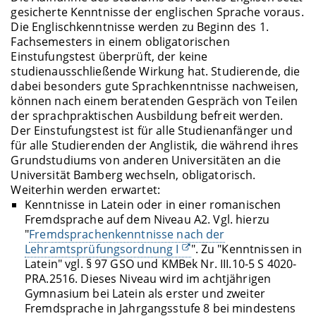
gesicherte Kenntnisse der englischen Sprache voraus.
Die Englischkenntnisse werden zu Beginn des 1.
Fachsemesters in einem obligatorischen
Einstufungstest überprüft, der keine
studienausschließende Wirkung hat. Studierende, die
dabei besonders gute Sprachkenntnisse nachweisen,
können nach einem beratenden Gespräch von Teilen
der sprachpraktischen Ausbildung befreit werden.
Der Einstufungstest ist für alle Studienanfänger und
für alle Studierenden der Anglistik, die während ihres
Grundstudiums von anderen Universitäten an die
Universität Bamberg wechseln, obligatorisch.
Weiterhin werden erwartet:
Kenntnisse in Latein oder in einer romanischen
Fremdsprache auf dem Niveau A2. Vgl. hierzu
"
Fremdsprachenkenntnisse nach der
Lehramtsprüfungsordnung I
". Zu "Kenntnissen in
Latein" vgl. § 97 GSO und KMBek Nr. III.10-5 S 4020-
PRA.2516. Dieses Niveau wird im achtjährigen
Gymnasium bei Latein als erster und zweiter
Fremdsprache in Jahrgangsstufe 8 bei mindestens