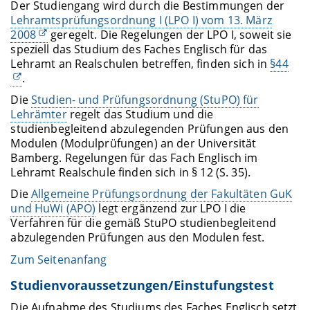
Der Studiengang wird durch die Bestimmungen der
Lehramtsprüfungsordnung I (LPO I) vom 13. März
2008
geregelt. Die Regelungen der LPO I, soweit sie
speziell das Studium des Faches Englisch für das
Lehramt an Realschulen betreffen, finden sich in
§44
.
Die
Studien- und Prüfungsordnung (StuPO) für
Lehrämter
regelt das Studium und die
studienbegleitend abzulegenden Prüfungen aus den
Modulen (Modulprüfungen) an der Universität
Bamberg. Regelungen für das Fach Englisch im
Lehramt Realschule finden sich in § 12 (S. 35).
Die
Allgemeine Prüfungsordnung der Fakultäten GuK
und HuWi (APO)
legt ergänzend zur LPO I die
Verfahren für die gemäß StuPO studienbegleitend
abzulegenden Prüfungen aus den Modulen fest.
Zum Seitenanfang
Studienvoraussetzungen/Einstufungstest
Die Aufnahme des Studiums des Faches Englisch setzt