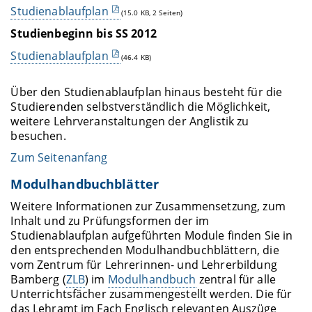
Studienablaufplan
(15.0 KB, 2 Seiten)
Studienbeginn bis SS 2012
Studienablaufplan
(46.4 KB)
Über den Studienablaufplan hinaus besteht für die
Studierenden selbstverständlich die Möglichkeit,
weitere Lehrveranstaltungen der Anglistik zu
besuchen.
Zum Seitenanfang
Modulhandbuchblätter
Weitere Informationen zur Zusammensetzung, zum
Inhalt und zu Prüfungsformen der im
Studienablaufplan aufgeführten Module finden Sie in
den entsprechenden Modulhandbuchblättern, die
vom Zentrum für Lehrerinnen- und Lehrerbildung
Bamberg (
ZLB
) im
Modulhandbuch
zentral für alle
Unterrichtsfächer zusammengestellt werden. Die für
das Lehramt im Fach Englisch relevanten Auszüge