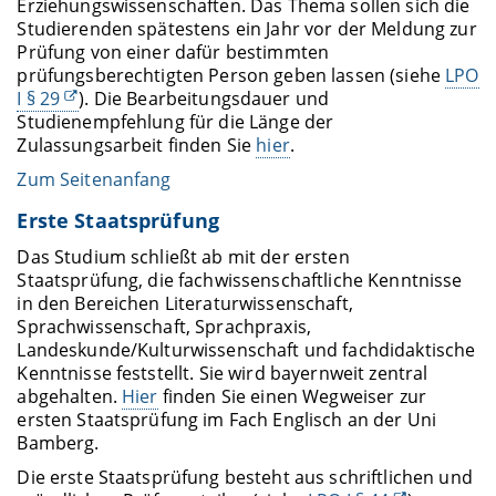
Erziehungswissenschaften. Das Thema sollen sich die
Studierenden spätestens ein Jahr vor der Meldung zur
Prüfung von einer dafür bestimmten
prüfungsberechtigten Person geben lassen (siehe
LPO
I § 29
). Die Bearbeitungsdauer und
Studienempfehlung für die Länge der
Zulassungsarbeit finden Sie
hier
.
Zum Seitenanfang
Erste Staatsprüfung
Das Studium schließt ab mit der ersten
Staatsprüfung, die fachwissenschaftliche Kenntnisse
in den Bereichen Literaturwissenschaft,
Sprachwissenschaft, Sprachpraxis,
Landeskunde/Kulturwissenschaft und fachdidaktische
Kenntnisse feststellt. Sie wird bayernweit zentral
abgehalten.
Hier
finden Sie einen Wegweiser zur
ersten Staatsprüfung im Fach Englisch an der Uni
Bamberg.
Die erste Staatsprüfung besteht aus schriftlichen und