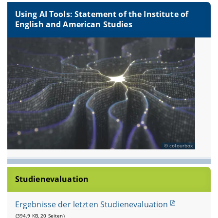
Using AI Tools: Statement of the Institute of
English and American Studies
colourbox
Studienevaluation
Ergebnisse der letzten Studienevaluation
(394.9 KB, 20 Seiten)