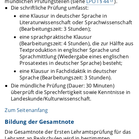
mündlichen Prüfungsteilen (siehe
LPO I § 44
).
Die schriftliche Prüfung umfasst:
eine Klausur in deutscher Sprache in
Literaturwissenschaft oder Sprachwissenschaft
(Bearbeitungszeit: 3 Stunden);
eine sprachpraktische Klausur
(Bearbeitungszeit: 4 Stunden), die zur Hälfte aus
Textproduktion in englischer Sprache und
Sprachmittlung (Wiedergabe eines englischen
Prosatextes in deutscher Sprache) besteht;
eine Klausur in Fachdidaktik in deutscher
Sprache (Bearbeitungszeit: 3 Stunden).
Die mündliche Prüfung (Dauer: 30 Minuten)
überprüft die Sprechfertigkeit sowie Kenntnisse in
Landeskunde/Kulturwissenschaft.
Zum Seitenanfang
Bildung der Gesamtnote
Die Gesamtnote der Ersten Lehramtsprüfung für das
Lehramt an Realschulen wird in bestimmten