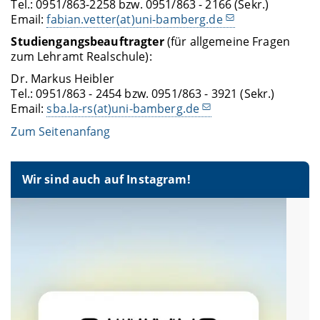
Tel.: 0951/863-2258 bzw. 0951/863 - 2166 (Sekr.)
Email:
fabian.vetter(at)uni-bamberg.de
Studiengangsbeauftragter
(für allgemeine Fragen
zum Lehramt Realschule):
Dr. Markus Heibler
Tel.: 0951/863 - 2454 bzw. 0951/863 - 3921 (Sekr.)
Email:
sba.la-rs(at)uni-bamberg.de
Zum Seitenanfang
Wir sind auch auf Instagram!