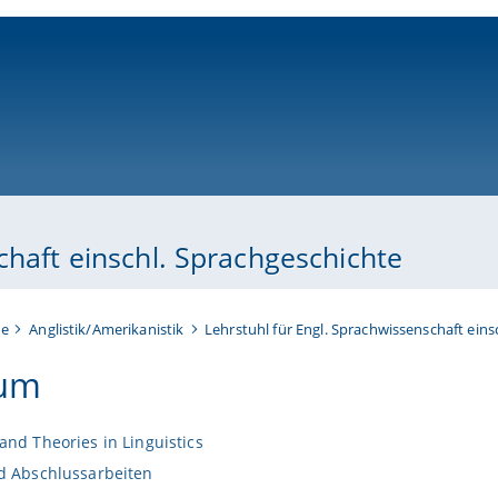
ni-bamberg.de
chaft einschl. Sprachgeschichte
te
Anglistik/Amerikanistik
Lehrstuhl für Engl. Sprachwissenschaft eins
ium
nd Theories in Linguistics
 Abschlussarbeiten