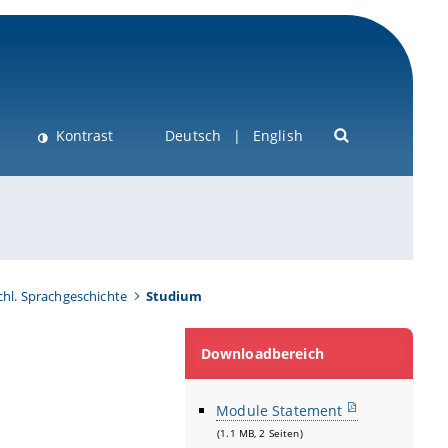
Kontrast
Deutsch
English
chl. Sprachgeschichte
Studium
Downloadbereich
Module Statement
(1.1 MB, 2 Seiten)