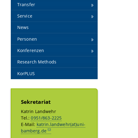
Transfer
Service
News
Personen
Konferenzen
Research Methods
KorPLUS
Sekretariat
Katrin Landwehr
Tel.:
0951/863-2225
E-Mail:
katrin.landwehr(at)uni-
bamberg.de