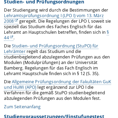
Studien- und Prüfungsordnungen
Der Studiengang wird durch die Bestimmungen der
Lehramtsprüfungsordnung I (LPO I) vom 13. März
2008
geregelt. Die Regelungen der LPO I, soweit sie
speziell das Studium des Faches Englisch für das
Lehramt an Hauptschulen betreffen, finden sich in
§
44
.
Die
Studien- und Prüfungsordnung (StuPO) für
Lehrämter
regelt das Studium und die
studienbegleitend abzulegenden Prüfungen aus den
Modulen (Modulprüfungen) an der Universität
Bamberg. Regelungen für das Fach Englisch im
Lehramt Hauptschule finden sich in § 12 (S. 35).
Die
Allgemeine Prüfungsordnung der Fakultäten GuK
und HuWi (APO)
legt ergänzend zur LPO I die
Verfahren für die gemäß StuPO studienbegleitend
abzulegenden Prüfungen aus den Modulen fest.
Zum Seitenanfang
Studienvoraussetzungen/Einstufungstest