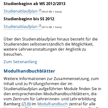
Studienbeginn ab WS 2012/2013
Studienablaufplan
(93.8 KB, 1 Seite)
Studienbeginn bis SS 2012
Studienablaufplan
(47.0 KB, 1 Seite)
Über den Studienablaufplan hinaus besteht für die
Studierenden selbstverständlich die Möglichkeit,
weitere Lehrveranstaltungen der Anglistik zu
besuchen.
Zum Seitenanfang
Modulhandbuchblätter
Weitere Informationen zur Zusammensetzung, zum
Inhalt und zu Prüfungsformen der im
Studienablaufplan aufgeführten Module finden Sie in
den entsprechenden Modulhandbuchblättern, die
vom Zentrum für Lehrerinnen- und Lehrerbildung
Bamberg (
ZLB
) im
Modulhandbuch
zentral für alle