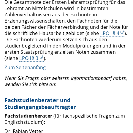
Die Gesamtnote der Ersten Lehramtsprüfung für das
Lehramt an Mittelschulen wird in bestimmten
Zahlenverhältnissen aus der Fachnote in
Erziehungswissenschaften, den Fachnoten für die
beiden Fächer der Fächerverbindung und der Note für
die schriftliche Hausarbeit gebildet (siehe
LPO I § 4
).
Die Fachnoten wiederum setzen sich aus den
studienbegleitend in den Modulprüfungen und in der
ersten Staatsprüfung erzielten Noten zusammen
(siehe
LPO I § 3
).
Zum Seitenanfang
Wenn Sie Fragen oder weiteren Informationsbedarf haben,
wenden Sie sich bitte an:
Fachstudienberater und
Studiengangsbeauftragter
Fachstudienberater
(für fachspezifische Fragen zum
Englischstudium):
Dr. Fabian Vetter