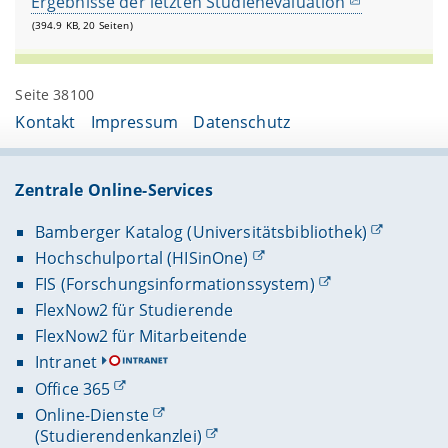
Ergebnisse der letzten Studienevaluation
(394.9 KB, 20 Seiten)
Seite 38100
Kontakt
Impressum
Datenschutz
Zentrale Online-Services
Bamberger Katalog (Universitätsbibliothek)
Hochschulportal (HISinOne)
FIS (Forschungsinformationssystem)
FlexNow2 für Studierende
FlexNow2 für Mitarbeitende
Intranet
Office 365
Online-Dienste
(Studierendenkanzlei)