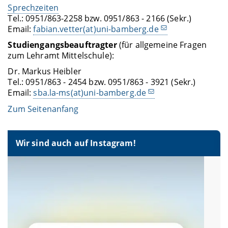
Sprechzeiten
Tel.: 0951/863-2258 bzw. 0951/863 - 2166 (Sekr.)
Email:
fabian.vetter(at)uni-bamberg.de
Studiengangsbeauftragter
(für allgemeine Fragen
zum Lehramt Mittelschule):
Dr. Markus Heibler
Tel.: 0951/863 - 2454 bzw. 0951/863 - 3921 (Sekr.)
Email:
sba.la-ms(at)uni-bamberg.de
Zum Seitenanfang
Wir sind auch auf Instagram!