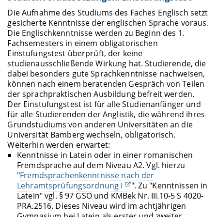
Die Aufnahme des Studiums des Faches Englisch setzt
gesicherte Kenntnisse der englischen Sprache voraus.
Die Englischkenntnisse werden zu Beginn des 1.
Fachsemesters in einem obligatorischen
Einstufungstest überprüft, der keine
studienausschließende Wirkung hat. Studierende, die
dabei besonders gute Sprachkenntnisse nachweisen,
können nach einem beratenden Gespräch von Teilen
der sprachpraktischen Ausbildung befreit werden.
Der Einstufungstest ist für alle Studienanfänger und
für alle Studierenden der Anglistik, die während ihres
Grundstudiums von anderen Universitäten an die
Universität Bamberg wechseln, obligatorisch.
Weiterhin werden erwartet:
Kenntnisse in Latein oder in einer romanischen
Fremdsprache auf dem Niveau A2. Vgl. hierzu
"
Fremdsprachenkenntnisse nach der
Lehramtsprüfungsordnung I
". Zu "Kenntnissen in
Latein" vgl. § 97 GSO und KMBek Nr. III.10-5 S 4020-
PRA.2516. Dieses Niveau wird im achtjährigen
Gymnasium bei Latein als erster und zweiter