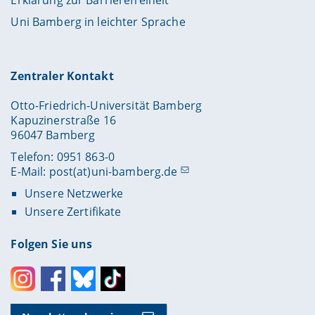
Erklärung zur Barrierefreiheit
Uni Bamberg in leichter Sprache
Zentraler Kontakt
Otto-Friedrich-Universität Bamberg
Kapuzinerstraße 16
96047 Bamberg
Telefon: 0951 863-0
E-Mail:
post(at)uni-bamberg.de
Unsere Netzwerke
Unsere Zertifikate
Folgen Sie uns
Instagram
Facebook
Bluesky
Toktok