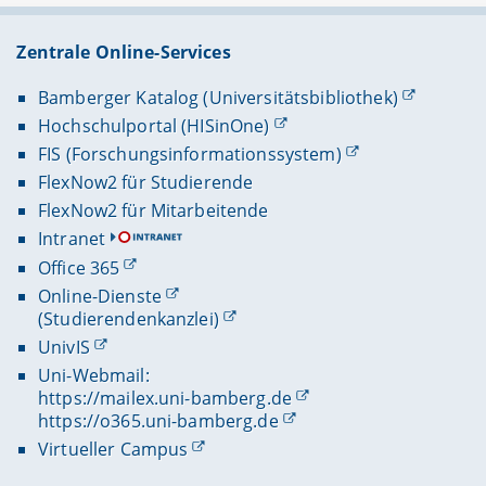
Zentrale Online-Services
Bamberger Katalog (Universitätsbibliothek)
Hochschulportal (HISinOne)
FIS (Forschungsinformationssystem)
FlexNow2 für Studierende
FlexNow2 für Mitarbeitende
Intranet
Office 365
Online-Dienste
(Studierendenkanzlei)
UnivIS
Uni-Webmail:
https://mailex.uni-bamberg.de
https://o365.uni-bamberg.de
Virtueller Campus