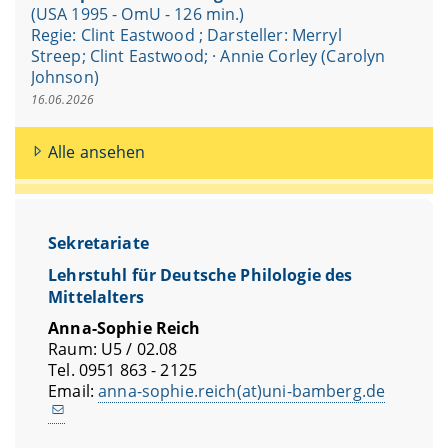
(USA 1995 - OmU - 126 min.)
Regie: Clint Eastwood ; Darsteller: Merryl
Streep; Clint Eastwood; · Annie Corley (Carolyn
Johnson)
16.06.2026
Alle ansehen
Sekretariate
Lehrstuhl für Deutsche Philologie des
Mittelalters
Anna-Sophie Reich
Raum: U5 / 02.08
Tel. 0951 863 - 2125
Email:
anna-sophie.reich(at)uni-bamberg.de