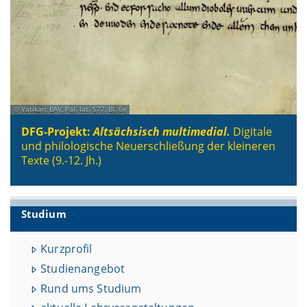
Vatikan, BAV, Pal. lat. 577, Bl. 6v
DFG-Projekt:
Altsächsisch multimedial.
Digitale
und philologische Neuerschließung der kleineren
Texte (9.-12. Jh.)
Studium
Kurzprofil
Studienangebot
Rund ums Studium