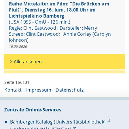
Reihe Mittelalter im Film: "Die Brücken am
Fluß", Dienstag 16. Juni, 18.00 Uhr im
Lichtspielkino Bamberg
(USA 1995 - OmU - 126 min.)
Regie: Clint Eastwood ; Darsteller: Merryl
Streep; Clint Eastwood; · Annie Corley (Carolyn
Johnson)
16.06.2026
Alle ansehen
Seite 166131
Kontakt
Impressum
Datenschutz
Zentrale Online-Services
Bamberger Katalog (Universitätsbibliothek)