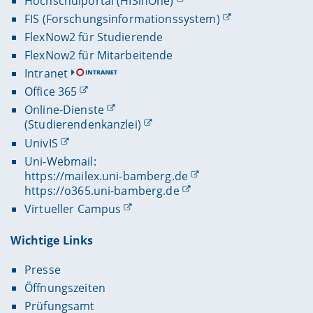
Hochschulportal (HISinOne)
FIS (Forschungsinformationssystem)
FlexNow2 für Studierende
FlexNow2 für Mitarbeitende
Intranet
Office 365
Online-Dienste
(Studierendenkanzlei)
UnivIS
Uni-Webmail:
https://mailex.uni-bamberg.de
https://o365.uni-bamberg.de
Virtueller Campus
Wichtige Links
Presse
Öffnungszeiten
Prüfungsamt