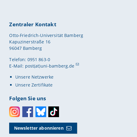
Zentraler Kontakt
Otto-Friedrich-Universität Bamberg
Kapuzinerstraße 16
96047 Bamberg
Telefon: 0951 863-0
E-Mail:
post(at)uni-bamberg.de
Unsere Netzwerke
Unsere Zertifikate
Folgen Sie uns
Instagram
Facebook
Bluesky
Toktok
Newsletter abonnieren