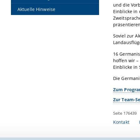
und die Vor
Aktuelle Hinweise
Einblicke in
Zweitsprach
präsentiere
Soviel zur 
Landausflüg
16 Germanist
hoffen wir 
Einblicke in
Die Germani
Zum Progr
Zur Team-Se
Seite 176439
Kontakt