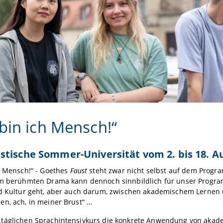
 bin ich Mensch!“
tische Sommer-Universität vom 2. bis 18. A
h Mensch!“ - Goethes
Faust
steht zwar nicht selbst auf dem Progr
em berühmten Drama kann dennoch sinnbildlich für unser Progra
d Kultur geht, aber auch darum, zwischen akademischem Lernen u
n, ach, in meiner Brust“ …
täglichen Sprachintensivkurs die konkrete Anwendung von akad