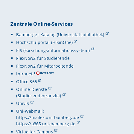
Zentrale Online-Services
Bamberger Katalog (Universitätsbibliothek)
Hochschulportal (HISinOne)
FIS (Forschungsinformationssystem)
FlexNow2 für Studierende
FlexNow2 für Mitarbeitende
Intranet
Office 365
Online-Dienste
(Studierendenkanzlei)
UnivIS
Uni-Webmail:
https://mailex.uni-bamberg.de
https://o365.uni-bamberg.de
Virtueller Campus