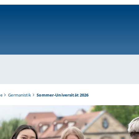
ni-bamberg.de
te
Germanistik
Sommer-Universität 2026