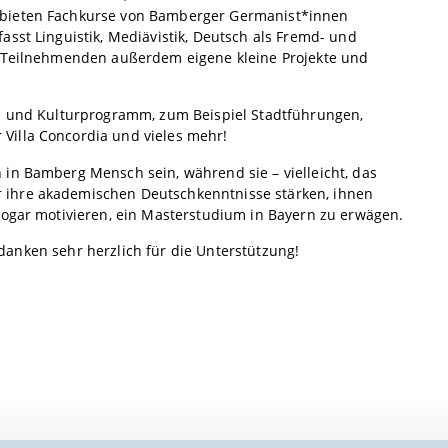
 bieten Fachkurse von Bamberger Germanist*innen
sst Linguistik, Mediävistik, Deutsch als Fremd- und
ie Teilnehmenden außerdem eigene kleine Projekte und
en und Kulturprogramm, zum Beispiel Stadtführungen,
Villa Concordia und vieles mehr!
in Bamberg Mensch sein, während sie – vielleicht, das
 ihre akademischen Deutschkenntnisse stärken, ihnen
 sogar motivieren, ein Masterstudium in Bayern zu erwägen.
 danken sehr herzlich für die Unterstützung!