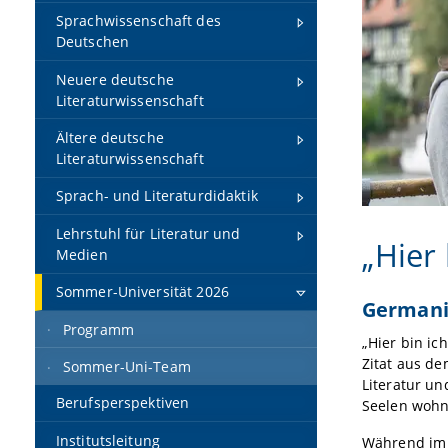
Sprachwissenschaft des
Deutschen
Neuere deutsche
Literaturwissenschaft
Ältere deutsche
Literaturwissenschaft
Sprach- und Literaturdidaktik
Lehrstuhl für Literatur und
„Hier
Medien
Sommer-Universität 2026
Germanis
Programm
„Hier bin ic
Zitat aus d
Sommer-Uni-Team
Literatur un
Berufsperspektiven
Seelen wohne
Institutsleitung
Während im 